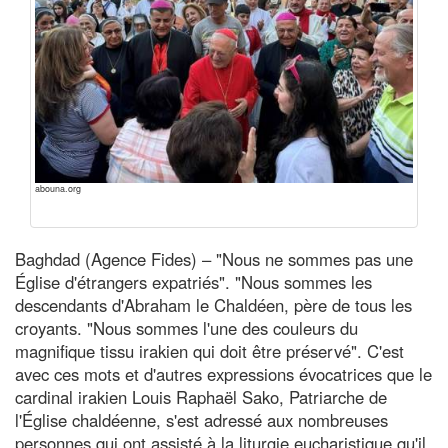
abouna.org
Baghdad (Agence Fides) – "Nous ne sommes pas une
Église d'étrangers expatriés". "Nous sommes les
descendants d'Abraham le Chaldéen, père de tous les
croyants. "Nous sommes l'une des couleurs du
magnifique tissu irakien qui doit être préservé". C'est
avec ces mots et d'autres expressions évocatrices que le
cardinal irakien Louis Raphaël Sako, Patriarche de
l'Église chaldéenne, s'est adressé aux nombreuses
personnes qui ont assisté à la liturgie eucharistique qu'il