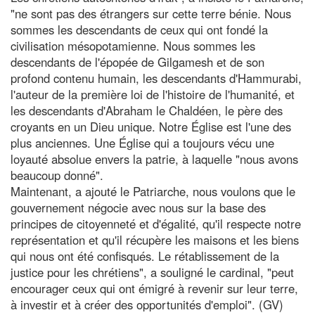
"ne sont pas des étrangers sur cette terre bénie. Nous
sommes les descendants de ceux qui ont fondé la
civilisation mésopotamienne. Nous sommes les
descendants de l'épopée de Gilgamesh et de son
profond contenu humain, les descendants d'Hammurabi,
l'auteur de la première loi de l'histoire de l'humanité, et
les descendants d'Abraham le Chaldéen, le père des
croyants en un Dieu unique. Notre Église est l'une des
plus anciennes. Une Église qui a toujours vécu une
loyauté absolue envers la patrie, à laquelle "nous avons
beaucoup donné".
Maintenant, a ajouté le Patriarche, nous voulons que le
gouvernement négocie avec nous sur la base des
principes de citoyenneté et d'égalité, qu'il respecte notre
représentation et qu'il récupère les maisons et les biens
qui nous ont été confisqués. Le rétablissement de la
justice pour les chrétiens", a souligné le cardinal, "peut
encourager ceux qui ont émigré à revenir sur leur terre,
à investir et à créer des opportunités d'emploi". (GV)