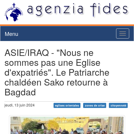
Menu
Toggl
naviga
ASIE/IRAQ - "Nous ne
sommes pas une Eglise
d'expatriés". Le Patriarche
chaldéen Sako retourne à
Bagdad
jeudi, 13 juin 2024
eglises orientales
zones de crise
citoyenneté