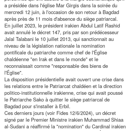
a présidée dans l'église Mar Girgis dans la soirée du
mercredi 12 juin, à l'occasion de son retour à Bagdad
après près de 11 mois d'absence du siège patriarcal.
En juillet 2023, le président irakien Abdul Latif Rashid
avait annulé le décret 147, pris par son prédécesseur
Jalal Talabani le 10 juillet 2013, qui sanctionnait au
niveau de la législation nationale la nomination
pontificale du patriarche comme chef de l'Église
chaldéenne "en Irak et dans le monde" et le
reconnaissait comme "responsable des biens de
l'Église".
La disposition présidentielle avait ouvert une crise dans
les relations entre le Patriarcat chaldéen et la direction
politico-institutionnelle irakienne, crise qui avait poussé
le Patriarche Sako à quitter le siège patriarcal de
Bagdad pour s'installer à Erbil.
Ces derniers jours (voir Fides 12/6/2024), un décret
signé par le Premier Ministre irakien Muhammad Shiaa
al-Sudani a réaffirmé la "nomination" du Cardinal irakien