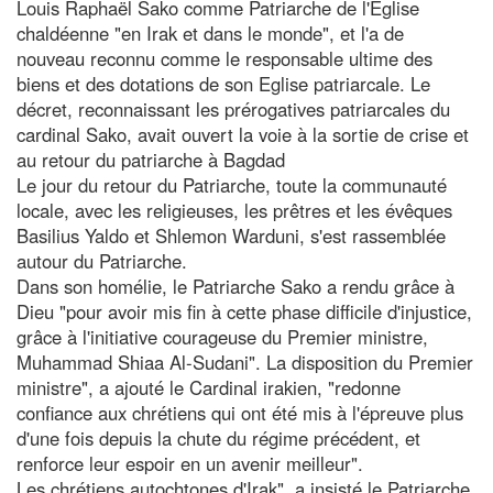
Louis Raphaël Sako comme Patriarche de l'Église
chaldéenne "en Irak et dans le monde", et l'a de
nouveau reconnu comme le responsable ultime des
biens et des dotations de son Eglise patriarcale. Le
décret, reconnaissant les prérogatives patriarcales du
cardinal Sako, avait ouvert la voie à la sortie de crise et
au retour du patriarche à Bagdad
Le jour du retour du Patriarche, toute la communauté
locale, avec les religieuses, les prêtres et les évêques
Basilius Yaldo et Shlemon Warduni, s'est rassemblée
autour du Patriarche.
Dans son homélie, le Patriarche Sako a rendu grâce à
Dieu "pour avoir mis fin à cette phase difficile d'injustice,
grâce à l'initiative courageuse du Premier ministre,
Muhammad Shiaa Al-Sudani". La disposition du Premier
ministre", a ajouté le Cardinal irakien, "redonne
confiance aux chrétiens qui ont été mis à l'épreuve plus
d'une fois depuis la chute du régime précédent, et
renforce leur espoir en un avenir meilleur".
Les chrétiens autochtones d'Irak", a insisté le Patriarche,