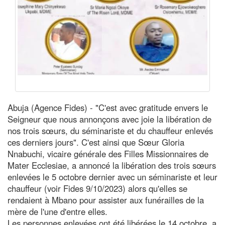
Abuja (Agence Fides) - "C'est avec gratitude envers le
Seigneur que nous annonçons avec joie la libération de
nos trois sœurs, du séminariste et du chauffeur enlevés
ces derniers jours". C'est ainsi que Sœur Gloria
Nnabuchi, vicaire générale des Filles Missionnaires de
Mater Ecclesiae, a annoncé la libération des trois sœurs
enlevées le 5 octobre dernier avec un séminariste et leur
chauffeur (voir Fides 9/10/2023) alors qu'elles se
rendaient à Mbano pour assister aux funérailles de la
mère de l'une d'entre elles.
Les personnes enlevées ont été libérées le 14 octobre, a