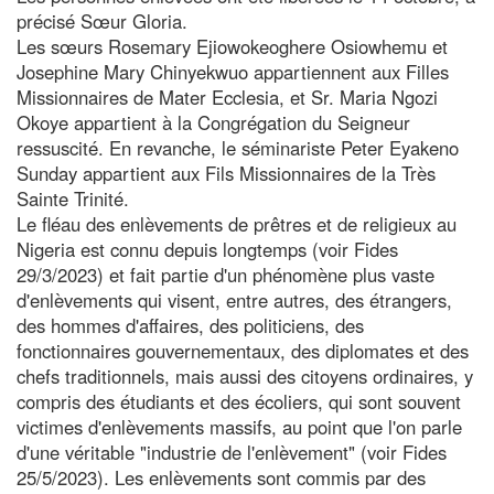
précisé Sœur Gloria.
Les sœurs Rosemary Ejiowokeoghere Osiowhemu et
Josephine Mary Chinyekwuo appartiennent aux Filles
Missionnaires de Mater Ecclesia, et Sr. Maria Ngozi
Okoye appartient à la Congrégation du Seigneur
ressuscité. En revanche, le séminariste Peter Eyakeno
Sunday appartient aux Fils Missionnaires de la Très
Sainte Trinité.
Le fléau des enlèvements de prêtres et de religieux au
Nigeria est connu depuis longtemps (voir Fides
29/3/2023) et fait partie d'un phénomène plus vaste
d'enlèvements qui visent, entre autres, des étrangers,
des hommes d'affaires, des politiciens, des
fonctionnaires gouvernementaux, des diplomates et des
chefs traditionnels, mais aussi des citoyens ordinaires, y
compris des étudiants et des écoliers, qui sont souvent
victimes d'enlèvements massifs, au point que l'on parle
d'une véritable "industrie de l'enlèvement" (voir Fides
25/5/2023). Les enlèvements sont commis par des