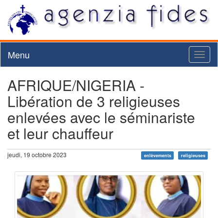
Menu
Toggl
naviga
AFRIQUE/NIGERIA -
Libération de 3 religieuses
enlevées avec le séminariste
et leur chauffeur
jeudi, 19 octobre 2023
enlèvements
religieuses