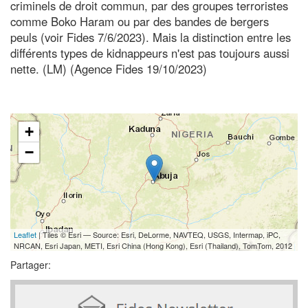
criminels de droit commun, par des groupes terroristes
comme Boko Haram ou par des bandes de bergers
peuls (voir Fides 7/6/2023). Mais la distinction entre les
différents types de kidnappeurs n'est pas toujours aussi
nette. (LM) (Agence Fides 19/10/2023)
+
−
Leaflet
| Tiles © Esri — Source: Esri, DeLorme, NAVTEQ, USGS, Intermap, iPC,
NRCAN, Esri Japan, METI, Esri China (Hong Kong), Esri (Thailand), TomTom, 2012
Partager: