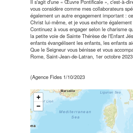
Il s'agit d'une « Œuvre Pontificale », c'est-à-di
vous considère comme mes collaborateurs spécia
également un autre engagement important : celu
Christ lui-même, et je vous exhorte également 
Continuez à vous engager selon le charisme q
la petite voie de Sainte Thérèse de l'Enfant Jésu
enfants évangélisent les enfants, les enfants ai
Que le Seigneur vous bénisse et vous accompag
Rome, Saint-Jean-de-Latran, 1er octobre 2023
(Agence Fides 1/10/2023
+
−