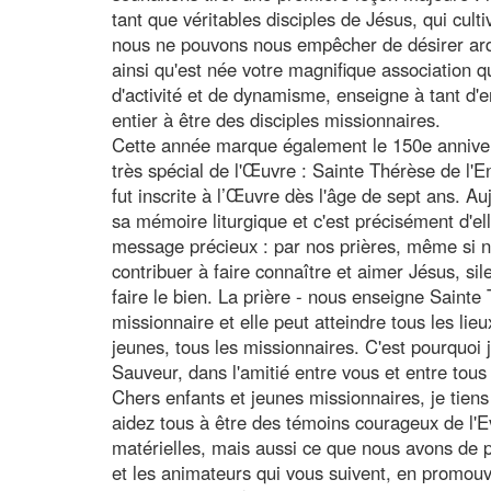
tant que véritables disciples de Jésus, qui cul
nous ne pouvons nous empêcher de désirer ar
ainsi qu'est née votre magnifique association q
d'activité et de dynamisme, enseigne à tant d'
entier à être des disciples missionnaires.
Cette année marque également le 150e annive
très spécial de l'Œuvre : Sainte Thérèse de l'E
fut inscrite à l’Œuvre dès l'âge de sept ans. A
sa mémoire liturgique et c'est précisément d'el
message précieux : par nos prières, même si
contribuer à faire connaître et aimer Jésus, si
faire le bien. La prière - nous enseigne Sainte
missionnaire et elle peut atteindre tous les lie
jeunes, tous les missionnaires. C'est pourquoi j
Sauveur, dans l'amitié entre vous et entre tous
Chers enfants et jeunes missionnaires, je tie
aidez tous à être des témoins courageux de l'E
matérielles, mais aussi ce que nous avons de p
et les animateurs qui vous suivent, en promouva