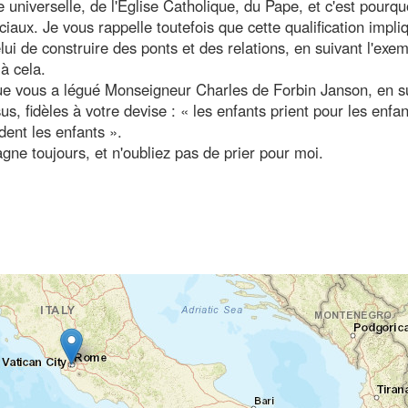
re universelle, de l'Église Catholique, du Pape, et c'est pourqu
ux. Je vous rappelle toutefois que cette qualification impli
i de construire des ponts et des relations, en suivant l'exe
à cela.
ue vous a légué Monseigneur Charles de Forbin Janson, en s
s, fidèles à votre devise : « les enfants prient pour les enfan
dent les enfants ».
ne toujours, et n'oubliez pas de prier pour moi.