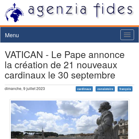
Menu
Toggl
naviga
VATICAN - Le Pape annonce
la création de 21 nouveaux
cardinaux le 30 septembre
dimanche, 9 juillet 2023
cardinaux
consistoire
françois