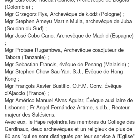
(Colombie) ;
Mgr Grzegorz Rys, Archevêque de Łódź (Pologne) ;
Mgr Stephen Ameyu Martin Mulla, archevêque de Juba
(Soudan du Sud) ;
Mgr José Cobo Cano, Archevêque de Madrid (Espagne)
;
Mgr Protase Rugambwa, Archevêque coadjuteur de
Tabora (Tanzanie) ;
Mgr Sebastian Francis, évêque de Penang (Malaisie) ;
Mgr Stephen Chow Sau-Yan, S.J., Évêque de Hong
Kong ;
Mgr François Xavier Bustillo, O.F.M. Conv. Évêque
d'Ajaccio (France) ;
Mgr Américo Manuel Alves Aguiar, Évêque auxiliaire de
Lisbonne ; Fr Angel Fernández Artime, s.d.b., Recteur
majeur des Salésiens.
Avec eux, le Pape rejoindra les membres du Collège des
Cardinaux, deux archevêques et un religieux de plus de
80 ans "qui se sont distingués par leur service à l'Eglise"