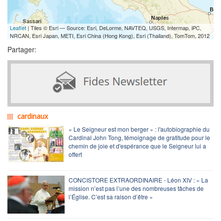
Leaflet
| Tiles © Esri — Source: Esri, DeLorme, NAVTEQ, USGS, Intermap, iPC,
NRCAN, Esri Japan, METI, Esri China (Hong Kong), Esri (Thailand), TomTom, 2012
Partager:
cardinaux
« Le Seigneur est mon berger » : l'autobiographie du
Cardinal John Tong, témoignage de gratitude pour le
chemin de joie et d'espérance que le Seigneur lui a
offert
CONCISTORE EXTRAORDINAIRE - Léon XIV : « La
mission n’est pas l’une des nombreuses tâches de
l’Église. C’est sa raison d’être »