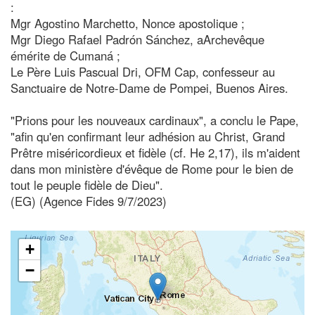
:
Mgr Agostino Marchetto, Nonce apostolique ;
Mgr Diego Rafael Padrón Sánchez, aArchevêque
émérite de Cumaná ;
Le Père Luis Pascual Dri, OFM Cap, confesseur au
Sanctuaire de Notre-Dame de Pompei, Buenos Aires.
"Prions pour les nouveaux cardinaux", a conclu le Pape,
"afin qu'en confirmant leur adhésion au Christ, Grand
Prêtre miséricordieux et fidèle (cf. He 2,17), ils m'aident
dans mon ministère d'évêque de Rome pour le bien de
tout le peuple fidèle de Dieu".
(EG) (Agence Fides 9/7/2023)
+
−