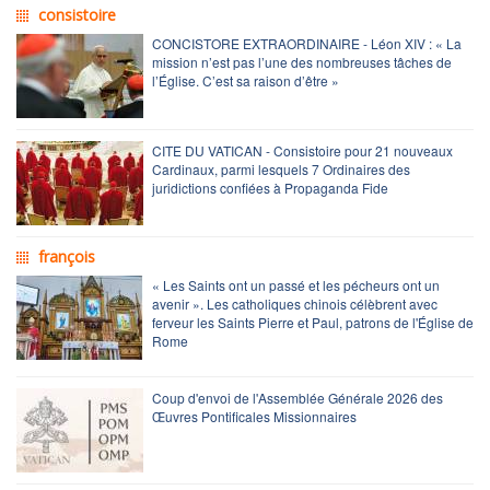
consistoire
CONCISTORE EXTRAORDINAIRE - Léon XIV : « La
mission n’est pas l’une des nombreuses tâches de
l’Église. C’est sa raison d’être »
CITE DU VATICAN - Consistoire pour 21 nouveaux
Cardinaux, parmi lesquels 7 Ordinaires des
juridictions confiées à Propaganda Fide
françois
« Les Saints ont un passé et les pécheurs ont un
avenir ». Les catholiques chinois célèbrent avec
ferveur les Saints Pierre et Paul, patrons de l'Église de
Rome
Coup d'envoi de l'Assemblée Générale 2026 des
Œuvres Pontificales Missionnaires