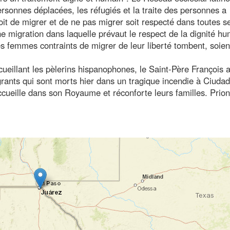
ersonnes déplacées, les réfugiés et la traite des personnes a
roit de migrer et de ne pas migrer soit respecté dans toutes s
e migration dans laquelle prévaut le respect de la dignité hu
es femmes contraints de migrer de leur liberté tombent, soien
cueillant les pèlerins hispanophones, le Saint-Père François a
grants qui sont morts hier dans un tragique incendie à Ciudad
ccueille dans son Royaume et réconforte leurs familles. Prio