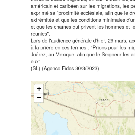
américain et caribéen sur les migrations, les p
exprimé sa "proximité ecclésiale, afin que le d
extrémités et que les conditions minimales d'un
et que les chaînes qui privent les hommes et l
réunies".
Lors de l'audience générale d'hier, 29 mars, ac
à la prière en ces termes : "Prions pour les mi
Juárez, au Mexique, afin que le Seigneur les a
eux".
(SL) (Agence Fides 30/3/2023)
+
−