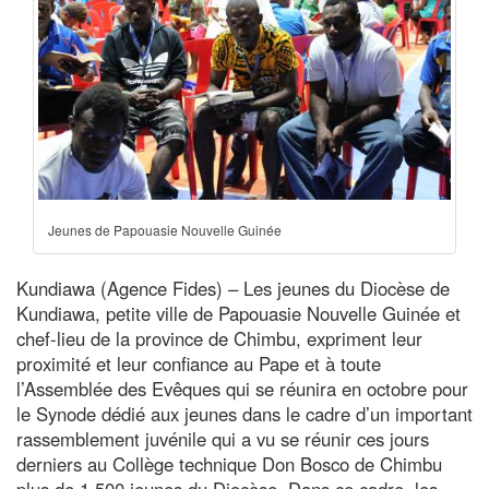
Jeunes de Papouasie Nouvelle Guinée
Kundiawa (Agence Fides) – Les jeunes du Diocèse de
Kundiawa, petite ville de Papouasie Nouvelle Guinée et
chef-lieu de la province de Chimbu, expriment leur
proximité et leur confiance au Pape et à toute
l’Assemblée des Evêques qui se réunira en octobre pour
le Synode dédié aux jeunes dans le cadre d’un important
rassemblement juvénile qui a vu se réunir ces jours
derniers au Collège technique Don Bosco de Chimbu
plus de 1.500 jeunes du Diocèse. Dans ce cadre, les