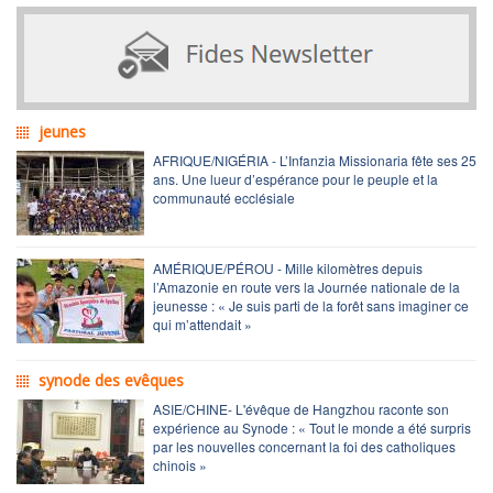
jeunes
AFRIQUE/NIGÉRIA - L’Infanzia Missionaria fête ses 25
ans. Une lueur d’espérance pour le peuple et la
communauté ecclésiale
AMÉRIQUE/PÉROU - Mille kilomètres depuis
l’Amazonie en route vers la Journée nationale de la
jeunesse : « Je suis parti de la forêt sans imaginer ce
qui m’attendait »
synode des evêques
ASIE/CHINE- L'évêque de Hangzhou raconte son
expérience au Synode : « Tout le monde a été surpris
par les nouvelles concernant la foi des catholiques
chinois »