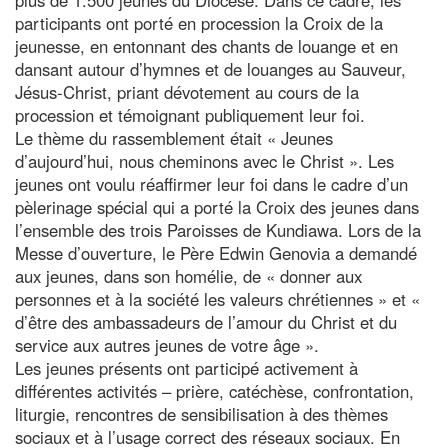
participants ont porté en procession la Croix de la
jeunesse, en entonnant des chants de louange et en
dansant autour d’hymnes et de louanges au Sauveur,
Jésus-Christ, priant dévotement au cours de la
procession et témoignant publiquement leur foi.
Le thème du rassemblement était « Jeunes
d’aujourd’hui, nous cheminons avec le Christ ». Les
jeunes ont voulu réaffirmer leur foi dans le cadre d’un
pèlerinage spécial qui a porté la Croix des jeunes dans
l’ensemble des trois Paroisses de Kundiawa. Lors de la
Messe d’ouverture, le Père Edwin Genovia a demandé
aux jeunes, dans son homélie, de « donner aux
personnes et à la société les valeurs chrétiennes » et «
d’être des ambassadeurs de l’amour du Christ et du
service aux autres jeunes de votre âge ».
Les jeunes présents ont participé activement à
différentes activités – prière, catéchèse, confrontation,
liturgie, rencontres de sensibilisation à des thèmes
sociaux et à l’usage correct des réseaux sociaux. En