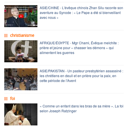
ASIE/CHINE - L'évêque chinois Zhan Silu raconte son
aventure au Synode : « Le Pape a été si bienveillant
avec nous »
christianisme
AFRIQUE/ÉGYPTE - Mgr Chami, Évêque melchite :
prière et jeûne pour « chasser les démons » qui
alimentent les guerres
ASIE/PAKISTAN - Un pasteur presbytérien assassiné :
les chrétiens en deuil et en prière pour la paix, en
cette période de l'Avent
foi
« Comme un enfant dans les bras de sa mère ». La foi
selon Joseph Ratzinger