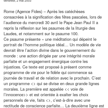
vendredi, 2 mai 2003
Rome (Agence Fides) – Après les catéchèses
consacrées à la signification des fêtes pascales, lors de
l’audience du mercredi 30 avril le Pape Jean Paul II a
repris la réflexion sur les psaumes de la liturgie des
Laudes, et notamment sur le psaume 100.
Ce psaume présente « une méditation qui dépeint le
portrait de l’homme politique idéal… Un modèle de vie
devrait être l’action divine dans le gouvernement du
monde : une action dirigée par une intégrité morale
parfaite et un engagement énergique contre les
injustices. Ce texte est proposé à présent comme
programme de vie pour le fidèle qui commence sa
journée de travail et de relation avec le prochain. C’est
un programme <
> qui se divise en deux grande lignes
morales. La première est appelée << voie de
l’innocence>> et est orientée à exalter les choix
personnels de vie, faits <
>, c’est-à-dire avec une
rectitude de conscience parfaite… La deuxième ligne est