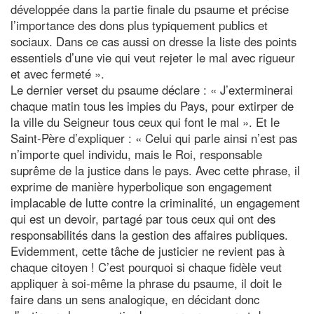
développée dans la partie finale du psaume et précise
l’importance des dons plus typiquement publics et
sociaux. Dans ce cas aussi on dresse la liste des points
essentiels d’une vie qui veut rejeter le mal avec rigueur
et avec fermeté ».
Le dernier verset du psaume déclare : « J’exterminerai
chaque matin tous les impies du Pays, pour extirper de
la ville du Seigneur tous ceux qui font le mal ». Et le
Saint-Père d’expliquer : « Celui qui parle ainsi n’est pas
n’importe quel individu, mais le Roi, responsable
suprême de la justice dans le pays. Avec cette phrase, il
exprime de manière hyperbolique son engagement
implacable de lutte contre la criminalité, un engagement
qui est un devoir, partagé par tous ceux qui ont des
responsabilités dans la gestion des affaires publiques.
Evidemment, cette tâche de justicier ne revient pas à
chaque citoyen ! C’est pourquoi si chaque fidèle veut
appliquer à soi-même la phrase du psaume, il doit le
faire dans un sens analogique, en décidant donc