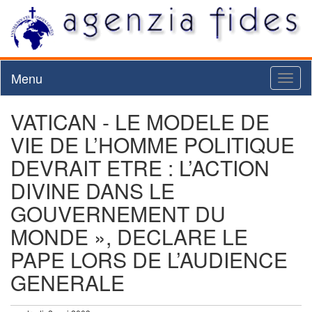
Menu
Toggl
naviga
VATICAN - LE MODELE DE
VIE DE L’HOMME POLITIQUE
DEVRAIT ETRE : L’ACTION
DIVINE DANS LE
GOUVERNEMENT DU
MONDE », DECLARE LE
PAPE LORS DE L’AUDIENCE
GENERALE