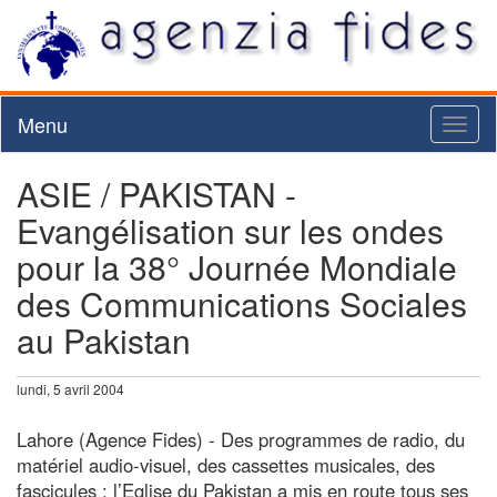
Menu
Toggl
naviga
ASIE / PAKISTAN -
Evangélisation sur les ondes
pour la 38° Journée Mondiale
des Communications Sociales
au Pakistan
lundi, 5 avril 2004
Lahore (Agence Fides) - Des programmes de radio, du
matériel audio-visuel, des cassettes musicales, des
fascicules : l’Eglise du Pakistan a mis en route tous ses