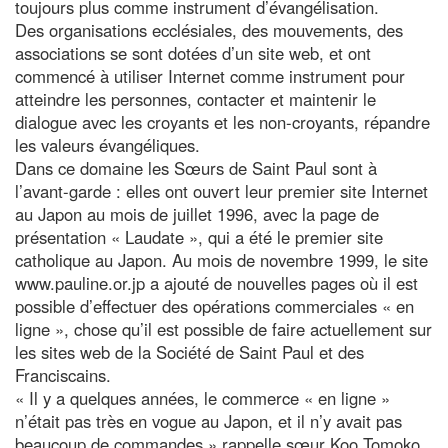
toujours plus comme instrument d’évangélisation.
Des organisations ecclésiales, des mouvements, des
associations se sont dotées d’un site web, et ont
commencé à utiliser Internet comme instrument pour
atteindre les personnes, contacter et maintenir le
dialogue avec les croyants et les non-croyants, répandre
les valeurs évangéliques.
Dans ce domaine les Sœurs de Saint Paul sont à
l’avant-garde : elles ont ouvert leur premier site Internet
au Japon au mois de juillet 1996, avec la page de
présentation « Laudate », qui a été le premier site
catholique au Japon. Au mois de novembre 1999, le site
www.pauline.or.jp a ajouté de nouvelles pages où il est
possible d’effectuer des opérations commerciales « en
ligne », chose qu’il est possible de faire actuellement sur
les sites web de la Société de Saint Paul et des
Franciscains.
« Il y a quelques années, le commerce « en ligne »
n’était pas très en vogue au Japon, et il n’y avait pas
beaucoup de commandes » rappelle sœur Koo Tomoko