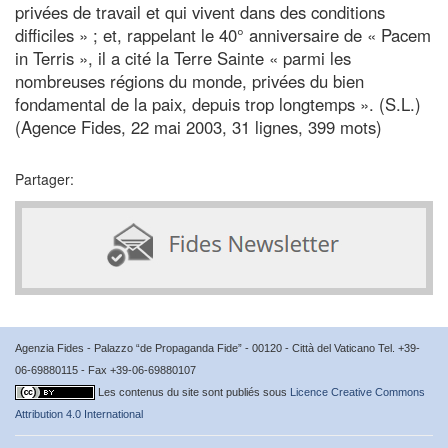
privées de travail et qui vivent dans des conditions
difficiles » ; et, rappelant le 40° anniversaire de « Pacem
in Terris », il a cité la Terre Sainte « parmi les
nombreuses régions du monde, privées du bien
fondamental de la paix, depuis trop longtemps ». (S.L.)
(Agence Fides, 22 mai 2003, 31 lignes, 399 mots)
Partager:
Agenzia Fides - Palazzo “de Propaganda Fide” - 00120 - Città del Vaticano Tel. +39-
06-69880115 - Fax +39-06-69880107
Les contenus du site sont publiés sous
Licence Creative Commons
Attribution 4.0 International