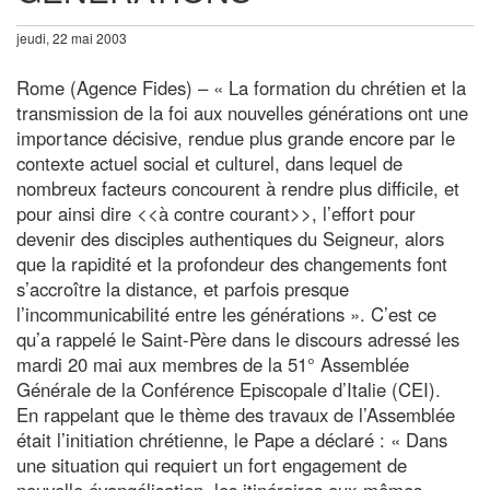
jeudi, 22 mai 2003
Rome (Agence Fides) – « La formation du chrétien et la
transmission de la foi aux nouvelles générations ont une
importance décisive, rendue plus grande encore par le
contexte actuel social et culturel, dans lequel de
nombreux facteurs concourent à rendre plus difficile, et
pour ainsi dire <<à contre courant>>, l’effort pour
devenir des disciples authentiques du Seigneur, alors
que la rapidité et la profondeur des changements font
s’accroître la distance, et parfois presque
l’incommunicabilité entre les générations ». C’est ce
qu’a rappelé le Saint-Père dans le discours adressé les
mardi 20 mai aux membres de la 51° Assemblée
Générale de la Conférence Episcopale d’Italie (CEI).
En rappelant que le thème des travaux de l’Assemblée
était l’initiation chrétienne, le Pape a déclaré : « Dans
une situation qui requiert un fort engagement de
nouvelle évangélisation, les itinéraires eux-mêmes