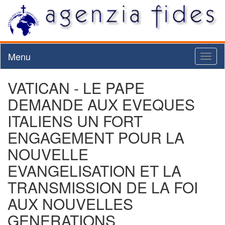
Menu
Toggl
naviga
VATICAN - LE PAPE
DEMANDE AUX EVEQUES
ITALIENS UN FORT
ENGAGEMENT POUR LA
NOUVELLE
EVANGELISATION ET LA
TRANSMISSION DE LA FOI
AUX NOUVELLES
GENERATIONS