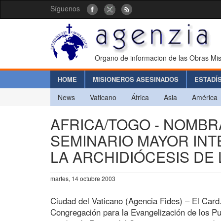
Síguenos
Organo de informacion de las Obras Mis
HOME
MISIONEROS ASESINADOS
ESTADÍ
News
Vaticano
África
Asia
América
AFRICA/TOGO - NOMBR
SEMINARIO MAYOR INTE
LA ARCHIDIÓCESIS DE
martes, 14 octubre 2003
Ciudad del Vaticano (Agencia Fides) – El Card
Congregación para la Evangelización de los Pu