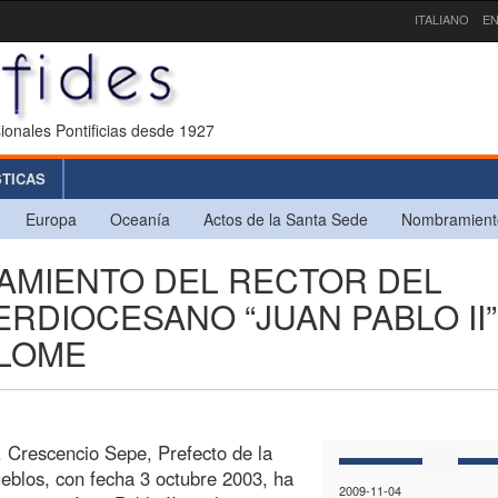
ITALIANO
EN
ionales Pontificias desde 1927
STICAS
Europa
Oceanía
Actos de la Santa Sede
Nombramient
AMIENTO DEL RECTOR DEL
RDIOCESANO “JUAN PABLO II”
 LOME
. Crescencio Sepe, Prefecto de la
eblos, con fecha 3 octubre 2003, ha
2009-11-04