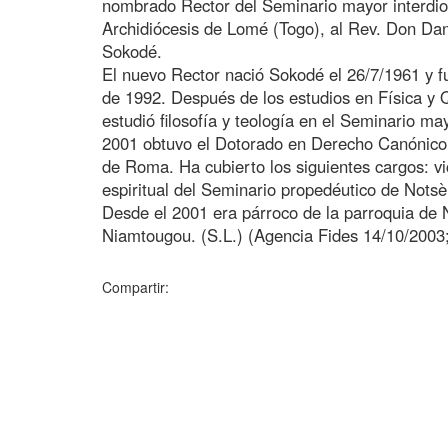
nombrado Rector del Seminario mayor interdioc
Archidiócesis de Lomé (Togo), al Rev. Don Dan
Sokodé.
El nuevo Rector nació Sokodé el 26/7/1961 y f
de 1992. Después de los estudios en Física y 
estudió filosofía y teología en el Seminario ma
2001 obtuvo el Dotorado en Derecho Canónico 
de Roma. Ha cubierto los siguientes cargos: vic
espiritual del Seminario propedéutico de Nots
Desde el 2001 era párroco de la parroquia de
Niamtougou. (S.L.) (Agencia Fides 14/10/2003;
Compartir: