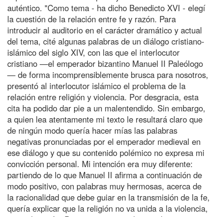
auténtico. "Como tema - ha dicho Benedicto XVI - elegí
la cuestión de la relación entre fe y razón. Para
introducir al auditorio en el carácter dramático y actual
del tema, cité algunas palabras de un diálogo cristiano-
islámico del siglo XIV, con las que el interlocutor
cristiano —el emperador bizantino Manuel II Paleólogo
— de forma incomprensiblemente brusca para nosotros,
presentó al interlocutor islámico el problema de la
relación entre religión y violencia. Por desgracia, esta
cita ha podido dar pie a un malentendido. Sin embargo,
a quien lea atentamente mi texto le resultará claro que
de ningún modo quería hacer mías las palabras
negativas pronunciadas por el emperador medieval en
ese diálogo y que su contenido polémico no expresa mi
convicción personal. Mi intención era muy diferente:
partiendo de lo que Manuel II afirma a continuación de
modo positivo, con palabras muy hermosas, acerca de
la racionalidad que debe guiar en la transmisión de la fe,
quería explicar que la religión no va unida a la violencia,