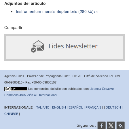
Adjuntos del artículo
Instrumentum mensis Septembris (280 kb)><
Compartir:
Agenzia Fides - Palazzo “de Propaganda Fide” - 00120 - Città del Vaticano Tel. +39-
06-69880115 - Fax +39-06-69880107
Los contenidos del sitio son publicados con
Licencia Creative
Commons Atribución 4.0 Internacional
INTERNAZIONALE :
ITALIANO
|
ENGLISH
|
ESPAÑOL
|
FRANÇAIS
| |
DEUTSCH
|
CHINESE
|
Síguenos :