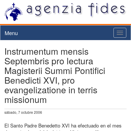
Menu
Toggl
naviga
Instrumentum mensis
Septembris pro lectura
Magisterii Summi Pontifici
Benedicti XVI, pro
evangelizatione in terris
missionum
sábado, 7 octubre 2006
El Santo Padre Benedetto XVI ha efectuado en el mes