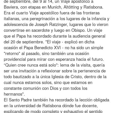
de septiembre, del 9 al 14, un Viaje apostólico a
Baviera, con etapas en Munich, Altötting y Ratisbona.
Era el cuarto Viaje apostólico fuera de las fronteras
italianas, una peregrinación a los lugares de la infancia y
adolescencia de Joseph Ratzinger, lugares que lo vieron
convertirse en sacerdote y luego en Obispo. Un viaje
que el Papa ha recordado durante la audiencia general
del 20 de septiembre. "El viaje - explicó en dicha
ocasión el Papa Benedicto XVI - no ha sido un simple
"retorno" al pasado, sino también una ocasión
providencial para mirar con esperanza hacia el futuro.
“Quien cree nunca está solo": lema de la visita, quería
ser una invitación a reflexionar sobre la pertenencia de
todo bautizado a la única Iglesia de Cristo, dentro de la
cual nunca estamos solos, sino que estamos en
constante comunión con Dios y con todos los
hermanos".
El Santo Padre también ha recordado la lección obligada
en la universidad de Ratisbona dónde fue docente,
explicando de modo completo y exhaustivo el sentido