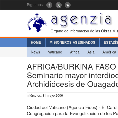
Síguenos
Organo de informacion de las Obras Mis
HOME
MISIONEROS ASESINADOS
ESTADÍ
News
Vaticano
África
Asia
América
AFRICA/BURKINA FASO - 
Seminario mayor interdio
Archidiócesis de Ouaga
miércoles, 31 mayo 2006
Ciudad del Vaticano (Agencia Fides) - El Card
Congregación para la Evangelización de los Pu