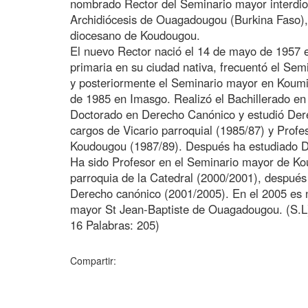
nombrado Rector del Seminario mayor interdio
Archidiócesis de Ouagadougou (Burkina Faso),
diocesano de Koudougou.
El nuevo Rector nació el 14 de mayo de 1957 
primaria en su ciudad nativa, frecuentó el S
y posteriormente el Seminario mayor en Koumi.
de 1985 en Imasgo. Realizó el Bachillerado en T
Doctorado en Derecho Canónico y estudió Dere
cargos de Vicario parroquial (1985/87) y Prof
Koudougou (1987/89). Después ha estudiado 
Ha sido Profesor en el Seminario mayor de Kou
parroquia de la Catedral (2000/2001), después
Derecho canónico (2001/2005). En el 2005 es 
mayor St Jean-Baptiste de Ouagadougou. (S.L)
16 Palabras: 205)
Compartir: