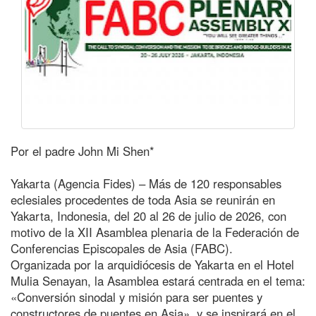
Por el padre John Mi Shen*
Yakarta (Agencia Fides) – Más de 120 responsables
eclesiales procedentes de toda Asia se reunirán en
Yakarta, Indonesia, del 20 al 26 de julio de 2026, con
motivo de la XII Asamblea plenaria de la Federación de
Conferencias Episcopales de Asia (FABC).
Organizada por la arquidiócesis de Yakarta en el Hotel
Mulia Senayan, la Asamblea estará centrada en el tema:
«Conversión sinodal y misión para ser puentes y
constructores de puentes en Asia», y se inspirará en el