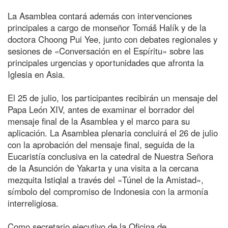
La Asamblea contará además con intervenciones
principales a cargo de monseñor Tomáš Halík y de la
doctora Choong Pui Yee, junto con debates regionales y
sesiones de «Conversación en el Espíritu» sobre las
principales urgencias y oportunidades que afronta la
Iglesia en Asia.
El 25 de julio, los participantes recibirán un mensaje del
Papa León XIV, antes de examinar el borrador del
mensaje final de la Asamblea y el marco para su
aplicación. La Asamblea plenaria concluirá el 26 de julio
con la aprobación del mensaje final, seguida de la
Eucaristía conclusiva en la catedral de Nuestra Señora
de la Asunción de Yakarta y una visita a la cercana
mezquita Istiqlal a través del «Túnel de la Amistad»,
símbolo del compromiso de Indonesia con la armonía
interreligiosa.
Como secretario ejecutivo de la Oficina de