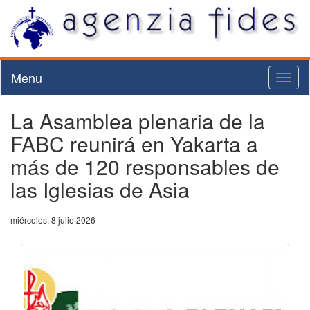
Menu
Toggl
naviga
La Asamblea plenaria de la
FABC reunirá en Yakarta a
más de 120 responsables de
las Iglesias de Asia
miércoles, 8 julio 2026