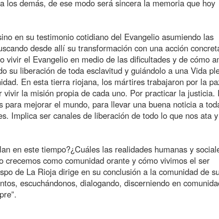
a los demás, de ese modo será sincera la memoria que hoy
 sino en su testimonio cotidiano del Evangelio asumiendo las
 buscando desde allí su transformación con una acción concret
 vivir el Evangelio en medio de las dificultades y de cómo 
do su liberación de toda esclavitud y guiándolo a una Vida pl
. En esta tierra riojana, los mártires trabajaron por la p
 vivir la misión propia de cada uno. Por practicar la justicia.
es para mejorar el mundo, para llevar una buena noticia a tod
es. Implica ser canales de liberación de todo lo que nos ata y 
lan en este tiempo?¿Cuáles las realidades humanas y social
o crecemos como comunidad orante y cómo vivimos el ser
po de La Rioja dirige en su conclusión a la comunidad de s
“juntos, escuchándonos, dialogando, discerniendo en comunida
pre”.