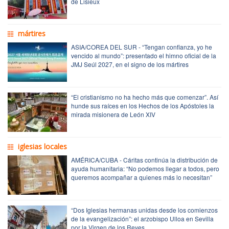
de Lisieux
mártires
ASIA/COREA DEL SUR - “Tengan confianza, yo he
vencido al mundo”: presentado el himno oficial de la
JMJ Seúl 2027, en el signo de los mártires
“El cristianismo no ha hecho más que comenzar”. Así
hunde sus raíces en los Hechos de los Apóstoles la
mirada misionera de León XIV
iglesias locales
AMÉRICA/CUBA - Cáritas continúa la distribución de
ayuda humanitaria: “No podemos llegar a todos, pero
queremos acompañar a quienes más lo necesitan”
“Dos Iglesias hermanas unidas desde los comienzos
de la evangelización”: el arzobispo Ulloa en Sevilla
por la Virgen de los Reyes