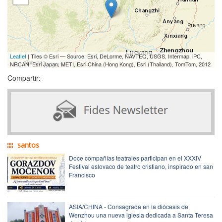
Leaflet
| Tiles © Esri — Source: Esri, DeLorme, NAVTEQ, USGS, Intermap, iPC,
NRCAN, Esri Japan, METI, Esri China (Hong Kong), Esri (Thailand), TomTom, 2012
Compartir:
santos
Doce compañías teatrales participan en el XXXIV
Festival eslovaco de teatro cristiano, inspirado en san
Francisco
ASIA/CHINA - Consagrada en la diócesis de
Wenzhou una nueva iglesia dedicada a Santa Teresa