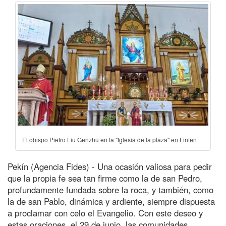
El obispo Pietro Liu Genzhu en la "Iglesia de la plaza" en Linfen
Pekín (Agencia Fides) - Una ocasión valiosa para pedir
que la propia fe sea tan firme como la de san Pedro,
profundamente fundada sobre la roca, y también, como
la de san Pablo, dinámica y ardiente, siempre dispuesta
a proclamar con celo el Evangelio. Con este deseo y
estas oraciones, el 29 de junio, las comunidades