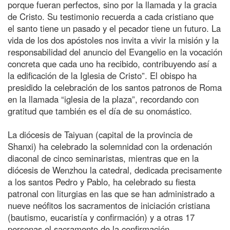
porque fueran perfectos, sino por la llamada y la gracia
de Cristo. Su testimonio recuerda a cada cristiano que
el santo tiene un pasado y el pecador tiene un futuro. La
vida de los dos apóstoles nos invita a vivir la misión y la
responsabilidad del anuncio del Evangelio en la vocación
concreta que cada uno ha recibido, contribuyendo así a
la edificación de la Iglesia de Cristo”. El obispo ha
presidido la celebración de los santos patronos de Roma
en la llamada “iglesia de la plaza”, recordando con
gratitud que también es el día de su onomástico.
La diócesis de Taiyuan (capital de la provincia de
Shanxi) ha celebrado la solemnidad con la ordenación
diaconal de cinco seminaristas, mientras que en la
diócesis de Wenzhou la catedral, dedicada precisamente
a los santos Pedro y Pablo, ha celebrado su fiesta
patronal con liturgias en las que se han administrado a
nueve neófitos los sacramentos de iniciación cristiana
(bautismo, eucaristía y confirmación) y a otras 17
personas el sacramento de la confirmación.