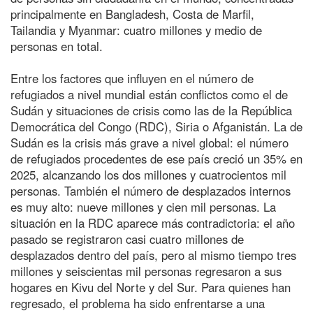
principalmente en Bangladesh, Costa de Marfil,
Tailandia y Myanmar: cuatro millones y medio de
personas en total.
Entre los factores que influyen en el número de
refugiados a nivel mundial están conflictos como el de
Sudán y situaciones de crisis como las de la República
Democrática del Congo (RDC), Siria o Afganistán. La de
Sudán es la crisis más grave a nivel global: el número
de refugiados procedentes de ese país creció un 35% en
2025, alcanzando los dos millones y cuatrocientos mil
personas. También el número de desplazados internos
es muy alto: nueve millones y cien mil personas. La
situación en la RDC aparece más contradictoria: el año
pasado se registraron casi cuatro millones de
desplazados dentro del país, pero al mismo tiempo tres
millones y seiscientas mil personas regresaron a sus
hogares en Kivu del Norte y del Sur. Para quienes han
regresado, el problema ha sido enfrentarse a una