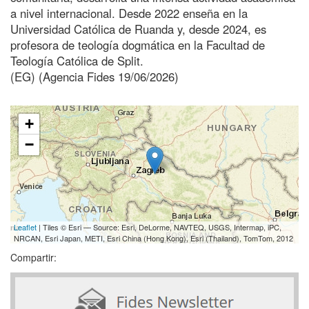
a nivel internacional. Desde 2022 enseña en la
Universidad Católica de Ruanda y, desde 2024, es
profesora de teología dogmática en la Facultad de
Teología Católica de Split.
(EG) (Agencia Fides 19/06/2026)
+
−
Leaflet
| Tiles © Esri — Source: Esri, DeLorme, NAVTEQ, USGS, Intermap, iPC,
NRCAN, Esri Japan, METI, Esri China (Hong Kong), Esri (Thailand), TomTom, 2012
Compartir: