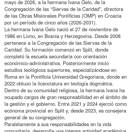
mayo de 2026, a la hermana Ivana Gelo, de la
Congregación de las “Siervas de la Caridad”, directora
de las Obras Misionales Pontificias (OMP) en Croacia
por un período de cinco años (2026-2031).
La hermana Ivana Gelo nació el 27 de noviembre de
1986 en Livno, en Bosnia y Herzegovina. Desde 2008
pertenece a la Congregación de las Siervas de la
Caridad. Su formación comenzó en Split, donde
completó la escuela secundaria con orientación
económico-administrativa. Posteriormente inició
estudios teológicos superiores, especializándose en
Roma en la Pontificia Universidad Gregoriana, donde en
2022 obtuvo la licenciatura en teología dogmática.
Dentro de su comunidad religiosa, la hermana Ivana ha
ocupado cargos de gran responsabilidad en el ámbito de
la gestión y el gobierno. Entre 2021 y 2024 ejerció como
ecónoma provincial en Split y, desde 2023, es consejera
general de su congregación.
Paralelamente a sus responsabilidades en la vida
comunitaria, desarrolla una intensa actividad académica