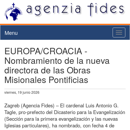
Menu
Toggl
naviga
EUROPA/CROACIA -
Nombramiento de la nueva
directora de las Obras
Misionales Pontificias
viernes, 19 junio 2026
Zagreb (Agencia Fides) – El cardenal Luis Antonio G.
Tagle, pro-prefecto del Dicasterio para la Evangelización
(Sección para la primera evangelización y las nuevas
Iglesias particulares), ha nombrado, con fecha 4 de