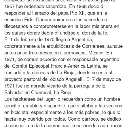
1957 fue ordenado sacerdote. En 1968 decidió
responder al llamado del papa Pío XII, que en la
encíclica Fidei Donum animaba a los sacerdotes
diocesanos a comprometerse en la labor misionera en
los países donde debía difundirse el don de la fe.
El 1 de febrero de 1970 llegó a Argentina,
concretamente a la arquidiócesis de Corrientes, aunque
antes pasó tres meses en Cuernavaca, México. En
1971, de común acuerdo con el responsable argentino
del Comité Episcopal Francia-América Latina, se
trasladó a la diócesis de La Rioja, donde se unió al
proyecto pastoral del obispo Angelelli. El 7 de mayo de
1971 fue nombrado vicario de la parroquia de El
Salvador en Chamical, La Rioja.
Los habitantes del lugar lo recuerdan como un hombre
sencillo, amable y disponible, que visitaba a los vecinos
en bicicleta, especialmente a los más pobres, lo que lo
hacía muy querido por todos. Como párroco, se dedicó
a conocer a toda la comunidad, recorriendo cada rincón