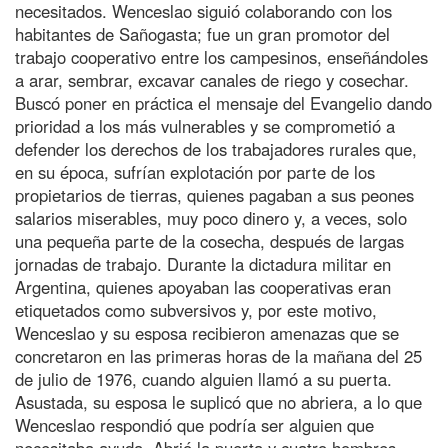
necesitados. Wenceslao siguió colaborando con los
habitantes de Sañogasta; fue un gran promotor del
trabajo cooperativo entre los campesinos, enseñándoles
a arar, sembrar, excavar canales de riego y cosechar.
Buscó poner en práctica el mensaje del Evangelio dando
prioridad a los más vulnerables y se comprometió a
defender los derechos de los trabajadores rurales que,
en su época, sufrían explotación por parte de los
propietarios de tierras, quienes pagaban a sus peones
salarios miserables, muy poco dinero y, a veces, solo
una pequeña parte de la cosecha, después de largas
jornadas de trabajo. Durante la dictadura militar en
Argentina, quienes apoyaban las cooperativas eran
etiquetados como subversivos y, por este motivo,
Wenceslao y su esposa recibieron amenazas que se
concretaron en las primeras horas de la mañana del 25
de julio de 1976, cuando alguien llamó a su puerta.
Asustada, su esposa le suplicó que no abriera, a lo que
Wenceslao respondió que podría ser alguien que
necesitaba ayuda. Abrió la puerta y cuatro hombres