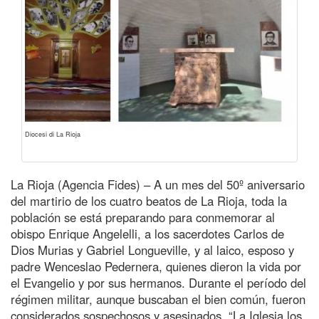
Diocesi di La Rioja
La Rioja (Agencia Fides) – A un mes del 50º aniversario
del martirio de los cuatro beatos de La Rioja, toda la
población se está preparando para conmemorar al
obispo Enrique Angelelli, a los sacerdotes Carlos de
Dios Murias y Gabriel Longueville, y al laico, esposo y
padre Wenceslao Pedernera, quienes dieron la vida por
el Evangelio y por sus hermanos. Durante el período del
régimen militar, aunque buscaban el bien común, fueron
considerados sospechosos y asesinados. “La Iglesia los