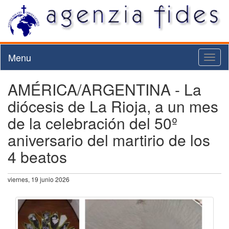
Menu
Toggl
naviga
AMÉRICA/ARGENTINA - La
diócesis de La Rioja, a un mes
de la celebración del 50º
aniversario del martirio de los
4 beatos
viernes, 19 junio 2026