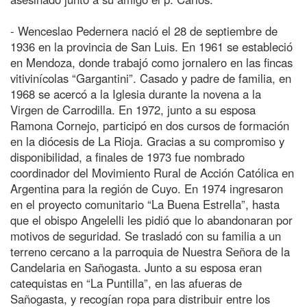
- Wenceslao Pedernera nació el 28 de septiembre de
1936 en la provincia de San Luis. En 1961 se estableció
en Mendoza, donde trabajó como jornalero en las fincas
vitivinícolas “Gargantini”. Casado y padre de familia, en
1968 se acercó a la Iglesia durante la novena a la
Virgen de Carrodilla. En 1972, junto a su esposa
Ramona Cornejo, participó en dos cursos de formación
en la diócesis de La Rioja. Gracias a su compromiso y
disponibilidad, a finales de 1973 fue nombrado
coordinador del Movimiento Rural de Acción Católica en
Argentina para la región de Cuyo. En 1974 ingresaron
en el proyecto comunitario “La Buena Estrella”, hasta
que el obispo Angelelli les pidió que lo abandonaran por
motivos de seguridad. Se trasladó con su familia a un
terreno cercano a la parroquia de Nuestra Señora de la
Candelaria en Sañogasta. Junto a su esposa eran
catequistas en “La Puntilla”, en las afueras de
Sañogasta, y recogían ropa para distribuir entre los