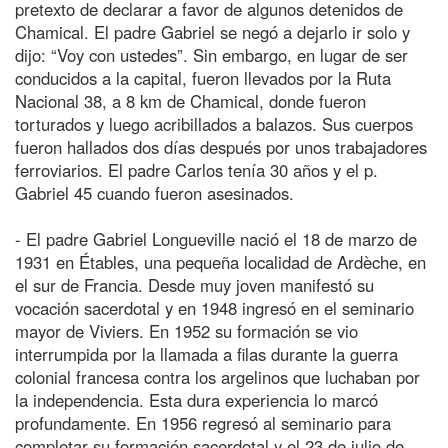
pretexto de declarar a favor de algunos detenidos de
Chamical. El padre Gabriel se negó a dejarlo ir solo y
dijo: “Voy con ustedes”. Sin embargo, en lugar de ser
conducidos a la capital, fueron llevados por la Ruta
Nacional 38, a 8 km de Chamical, donde fueron
torturados y luego acribillados a balazos. Sus cuerpos
fueron hallados dos días después por unos trabajadores
ferroviarios. El padre Carlos tenía 30 años y el p.
Gabriel 45 cuando fueron asesinados.
- El padre Gabriel Longueville nació el 18 de marzo de
1931 en Étables, una pequeña localidad de Ardèche, en
el sur de Francia. Desde muy joven manifestó su
vocación sacerdotal y en 1948 ingresó en el seminario
mayor de Viviers. En 1952 su formación se vio
interrumpida por la llamada a filas durante la guerra
colonial francesa contra los argelinos que luchaban por
la independencia. Esta dura experiencia lo marcó
profundamente. En 1956 regresó al seminario para
completar su formación sacerdotal y el 23 de julio de