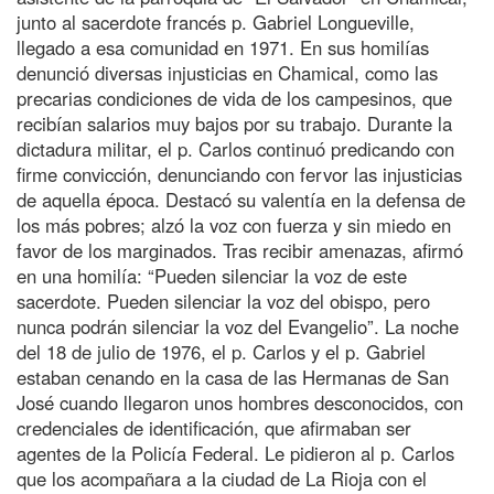
junto al sacerdote francés p. Gabriel Longueville,
llegado a esa comunidad en 1971. En sus homilías
denunció diversas injusticias en Chamical, como las
precarias condiciones de vida de los campesinos, que
recibían salarios muy bajos por su trabajo. Durante la
dictadura militar, el p. Carlos continuó predicando con
firme convicción, denunciando con fervor las injusticias
de aquella época. Destacó su valentía en la defensa de
los más pobres; alzó la voz con fuerza y sin miedo en
favor de los marginados. Tras recibir amenazas, afirmó
en una homilía: “Pueden silenciar la voz de este
sacerdote. Pueden silenciar la voz del obispo, pero
nunca podrán silenciar la voz del Evangelio”. La noche
del 18 de julio de 1976, el p. Carlos y el p. Gabriel
estaban cenando en la casa de las Hermanas de San
José cuando llegaron unos hombres desconocidos, con
credenciales de identificación, que afirmaban ser
agentes de la Policía Federal. Le pidieron al p. Carlos
que los acompañara a la ciudad de La Rioja con el