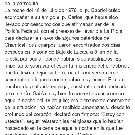
de la parroquia
La noche del 18 de julio de 1976, el p. Gabriel quiso
acompañar a su amigo el p. Carlos, que había sido
llevado por desconocidos que afirmaban ser de la
Policía Federal, con el pretexto de llevarlo a La Rioja
para declarar en favor de algunos detenidos de
Chamical. Sus cuerpos fueron encontrados dos días
después en la zona de Bajo de Lucas, a 8 km de la
iglesia parroquial, donde habían sido asesinados. Es
importante subrayar el espíritu misionero del p. Gabriel,
que lo llevó a dejar su tierra natal para servir como
sacerdote en lugares donde había muy pocos. Era un
hombre de profunda entrega, constantemente dedicado
a su misión. Sabía muy bien lo que estaba ocurriendo
aquella noche del 18 de julio; era plenamente consciente
de la situación. Ya habían recibido amenazas y, desde lo
profundo del corazón, declaró con firmeza: “Estoy con
ustedes”, según relataron las religiosas que lo habían
hospedado en la cena de aquella noche en la que fue
asesinado junto a su amigo el p. Carlos.