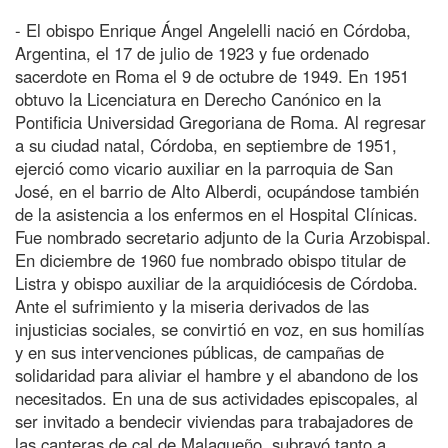
- El obispo Enrique Ángel Angelelli nació en Córdoba,
Argentina, el 17 de julio de 1923 y fue ordenado
sacerdote en Roma el 9 de octubre de 1949. En 1951
obtuvo la Licenciatura en Derecho Canónico en la
Pontificia Universidad Gregoriana de Roma. Al regresar
a su ciudad natal, Córdoba, en septiembre de 1951,
ejerció como vicario auxiliar en la parroquia de San
José, en el barrio de Alto Alberdi, ocupándose también
de la asistencia a los enfermos en el Hospital Clínicas.
Fue nombrado secretario adjunto de la Curia Arzobispal.
En diciembre de 1960 fue nombrado obispo titular de
Listra y obispo auxiliar de la arquidiócesis de Córdoba.
Ante el sufrimiento y la miseria derivados de las
injusticias sociales, se convirtió en voz, en sus homilías
y en sus intervenciones públicas, de campañas de
solidaridad para aliviar el hambre y el abandono de los
necesitados. En una de sus actividades episcopales, al
ser invitado a bendecir viviendas para trabajadores de
las canteras de cal de Malagueño, subrayó tanto a