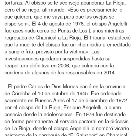
torturas. Al obispo se le aconsejó abandonar La Rioja,
pero él se negó, afirmando: «Eso es precisamente lo
que quieren, que me vaya para que las ovejas se
dispersen». El 4 de agosto de 1976, el obispo Angelelli
fue asesinado cerca de Punta de Los Llanos mientras
regresaba de Chamical a La Rioja. El tribunal estableció
que la muerte del obispo fue un «homicidio premeditado
a sangre fría, previsto por la víctima». Las
investigaciones quedaron suspendidas hasta su
reapertura definitiva en 2006, que culminó con la
condena de algunos de los responsables en 2014.
- El padre Carlos de Dios Murias nació en la provincia
de Córdoba el 10 de octubre de 1945. Fue ordenado
sacerdote en Buenos Aires el 17 de diciembre de 1972
por el obispo de La Rioja, Enrique Angelelli, a quien
conocía desde la adolescencia. En 1976 fue destinado
de forma permanente al servicio pastoral en la diócesis
de La Rioja, donde el obispo Angelelli lo nombró vicario
asistente de la parroquia de “El Salvador” en Chamical,