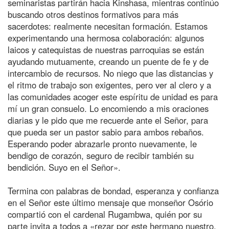
seminaristas partirán hacia Kinshasa, mientras continúo
buscando otros destinos formativos para más
sacerdotes: realmente necesitan formación. Estamos
experimentando una hermosa colaboración: algunos
laicos y catequistas de nuestras parroquias se están
ayudando mutuamente, creando un puente de fe y de
intercambio de recursos. No niego que las distancias y
el ritmo de trabajo son exigentes, pero ver al clero y a
las comunidades acoger este espíritu de unidad es para
mí un gran consuelo. Lo encomiendo a mis oraciones
diarias y le pido que me recuerde ante el Señor, para
que pueda ser un pastor sabio para ambos rebaños.
Esperando poder abrazarle pronto nuevamente, le
bendigo de corazón, seguro de recibir también su
bendición. Suyo en el Señor».
Termina con palabras de bondad, esperanza y confianza
en el Señor este último mensaje que monseñor Osório
compartió con el cardenal Rugambwa, quién por su
parte invita a todos a «rezar por este hermano nuestro,