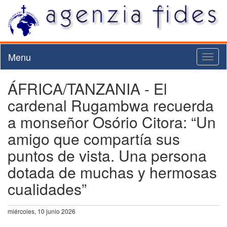
Menu
Toggl
naviga
ÁFRICA/TANZANIA - El
cardenal Rugambwa recuerda
a monseñor Osório Citora: “Un
amigo que compartía sus
puntos de vista. Una persona
dotada de muchas y hermosas
cualidades”
miércoles, 10 junio 2026