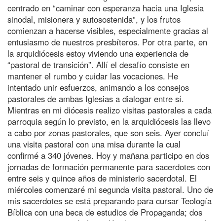
centrado en “caminar con esperanza hacia una Iglesia
sinodal, misionera y autosostenida”, y los frutos
comienzan a hacerse visibles, especialmente gracias al
entusiasmo de nuestros presbíteros. Por otra parte, en
la arquidiócesis estoy viviendo una experiencia de
“pastoral de transición”. Allí el desafío consiste en
mantener el rumbo y cuidar las vocaciones. He
intentado unir esfuerzos, animando a los consejos
pastorales de ambas Iglesias a dialogar entre sí.
Mientras en mi diócesis realizo visitas pastorales a cada
parroquia según lo previsto, en la arquidiócesis las llevo
a cabo por zonas pastorales, que son seis. Ayer concluí
una visita pastoral con una misa durante la cual
confirmé a 340 jóvenes. Hoy y mañana participo en dos
jornadas de formación permanente para sacerdotes con
entre seis y quince años de ministerio sacerdotal. El
miércoles comenzaré mi segunda visita pastoral. Uno de
mis sacerdotes se está preparando para cursar Teología
Bíblica con una beca de estudios de Propaganda; dos