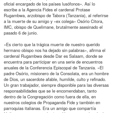
oficial encargado de los países lusófonos». Así lo
escribe a la Agencia Fides el cardenal Protase
Rugambwa, arzobispo de Tabora (Tanzania), al referirse
a la muerte de su amigo y «ex colega» Osório Citora,
IMC, obispo de Quelimane, brutalmente asesinado el
pasado 6 de junio.
«Es cierto que la trágica muerte de nuestro querido
hermano obispo nos ha dejado sin palabras», afirma el
cardenal Rugambwa desde Dar es Salaam, donde se
encuentra para participar en una serie de encuentros
anuales de la Conferencia Episcopal de Tanzania. «El
padre Osório, misionero de la Consolata, era un hombre
de Dios, un sacerdote afable, humilde, culto y refinado.
Un gran trabajador, siempre disponible para las diversas
responsabilidades que se le encomendaban, tanto
dentro de la Congregación como fuera de ella, en
nuestros colegios de Propaganda Fide y también en
parroquias italianas. Era un amigo que compartía