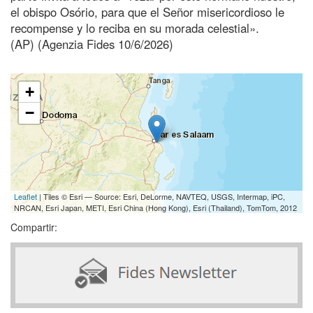
el obispo Osório, para que el Señor misericordioso le
recompense y lo reciba en su morada celestial».
(AP) (Agenzia Fides 10/6/2026)
+
−
Leaflet
| Tiles © Esri — Source: Esri, DeLorme, NAVTEQ, USGS, Intermap, iPC,
NRCAN, Esri Japan, METI, Esri China (Hong Kong), Esri (Thailand), TomTom, 2012
Compartir: