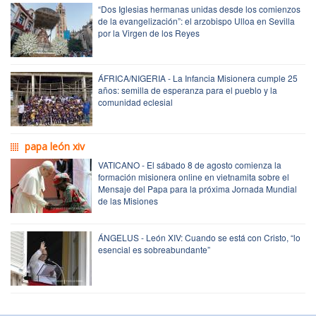
“Dos Iglesias hermanas unidas desde los comienzos
de la evangelización”: el arzobispo Ulloa en Sevilla
por la Virgen de los Reyes
ÁFRICA/NIGERIA - La Infancia Misionera cumple 25
años: semilla de esperanza para el pueblo y la
comunidad eclesial
papa león xiv
VATICANO - El sábado 8 de agosto comienza la
formación misionera online en vietnamita sobre el
Mensaje del Papa para la próxima Jornada Mundial
de las Misiones
ÁNGELUS - León XIV: Cuando se está con Cristo, “lo
esencial es sobreabundante”