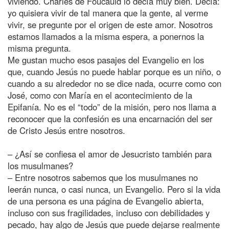
viviendo. Charles de Foucauld lo decía muy bien. Decía:
yo quisiera vivir de tal manera que la gente, al verme
vivir, se pregunte por el origen de este amor. Nosotros
estamos llamados a la misma espera, a ponernos la
misma pregunta.
Me gustan mucho esos pasajes del Evangelio en los
que, cuando Jesús no puede hablar porque es un niño, o
cuando a su alrededor no se dice nada, ocurre como con
José, como con María en el acontecimiento de la
Epifanía. No es el “todo” de la misión, pero nos llama a
reconocer que la confesión es una encarnación del ser
de Cristo Jesús entre nosotros.
– ¿Así se confiesa el amor de Jesucristo también para
los musulmanes?
– Entre nosotros sabemos que los musulmanes no
leerán nunca, o casi nunca, un Evangelio. Pero si la vida
de una persona es una página de Evangelio abierta,
incluso con sus fragilidades, incluso con debilidades y
pecado, hay algo de Jesús que puede dejarse realmente