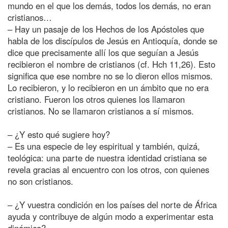
mundo en el que los demás, todos los demás, no eran
cristianos…
– Hay un pasaje de los Hechos de los Apóstoles que
habla de los discípulos de Jesús en Antioquía, donde se
dice que precisamente allí los que seguían a Jesús
recibieron el nombre de cristianos (cf. Hch 11,26). Esto
significa que ese nombre no se lo dieron ellos mismos.
Lo recibieron, y lo recibieron en un ámbito que no era
cristiano. Fueron los otros quienes los llamaron
cristianos. No se llamaron cristianos a sí mismos.
– ¿Y esto qué sugiere hoy?
– Es una especie de ley espiritual y también, quizá,
teológica: una parte de nuestra identidad cristiana se
revela gracias al encuentro con los otros, con quienes
no son cristianos.
– ¿Y vuestra condición en los países del norte de África
ayuda y contribuye de algún modo a experimentar esta
dinámica?