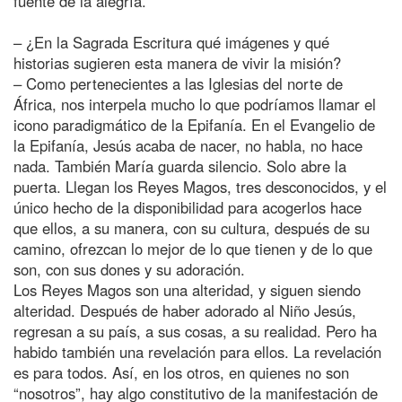
fuente de la alegría.
– ¿En la Sagrada Escritura qué imágenes y qué
historias sugieren esta manera de vivir la misión?
– Como pertenecientes a las Iglesias del norte de
África, nos interpela mucho lo que podríamos llamar el
icono paradigmático de la Epifanía. En el Evangelio de
la Epifanía, Jesús acaba de nacer, no habla, no hace
nada. También María guarda silencio. Solo abre la
puerta. Llegan los Reyes Magos, tres desconocidos, y el
único hecho de la disponibilidad para acogerlos hace
que ellos, a su manera, con su cultura, después de su
camino, ofrezcan lo mejor de lo que tienen y de lo que
son, con sus dones y su adoración.
Los Reyes Magos son una alteridad, y siguen siendo
alteridad. Después de haber adorado al Niño Jesús,
regresan a su país, a sus cosas, a su realidad. Pero ha
habido también una revelación para ellos. La revelación
es para todos. Así, en los otros, en quienes no son
“nosotros”, hay algo constitutivo de la manifestación de