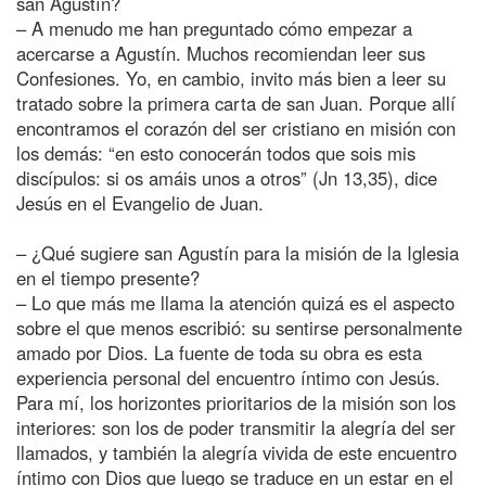
san Agustín?
– A menudo me han preguntado cómo empezar a
acercarse a Agustín. Muchos recomiendan leer sus
Confesiones. Yo, en cambio, invito más bien a leer su
tratado sobre la primera carta de san Juan. Porque allí
encontramos el corazón del ser cristiano en misión con
los demás: “en esto conocerán todos que sois mis
discípulos: si os amáis unos a otros” (Jn 13,35), dice
Jesús en el Evangelio de Juan.
– ¿Qué sugiere san Agustín para la misión de la Iglesia
en el tiempo presente?
– Lo que más me llama la atención quizá es el aspecto
sobre el que menos escribió: su sentirse personalmente
amado por Dios. La fuente de toda su obra es esta
experiencia personal del encuentro íntimo con Jesús.
Para mí, los horizontes prioritarios de la misión son los
interiores: son los de poder transmitir la alegría del ser
llamados, y también la alegría vivida de este encuentro
íntimo con Dios que luego se traduce en un estar en el