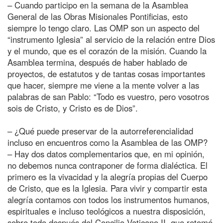
– Cuando participo en la semana de la Asamblea
General de las Obras Misionales Pontificias, esto
siempre lo tengo claro. Las OMP son un aspecto del
“instrumento Iglesia” al servicio de la relación entre Dios
y el mundo, que es el corazón de la misión. Cuando la
Asamblea termina, después de haber hablado de
proyectos, de estatutos y de tantas cosas importantes
que hacer, siempre me viene a la mente volver a las
palabras de san Pablo: “Todo es vuestro, pero vosotros
sois de Cristo, y Cristo es de Dios”.
– ¿Qué puede preservar de la autorreferencialidad
incluso en encuentros como la Asamblea de las OMP?
– Hay dos datos complementarios que, en mi opinión,
no debemos nunca contraponer de forma dialéctica. El
primero es la vivacidad y la alegría propias del Cuerpo
de Cristo, que es la Iglesia. Para vivir y compartir esta
alegría contamos con todos los instrumentos humanos,
espirituales e incluso teológicos a nuestra disposición,
sobre todo después del Concilio Vaticano II, que retomó