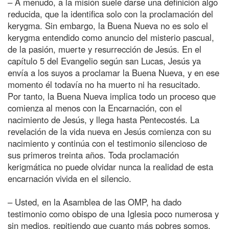
– A menudo, a la misión suele darse una definición algo
reducida, que la identifica solo con la proclamación del
kerygma. Sin embargo, la Buena Nueva no es solo el
kerygma entendido como anuncio del misterio pascual,
de la pasión, muerte y resurrección de Jesús. En el
capítulo 5 del Evangelio según san Lucas, Jesús ya
envía a los suyos a proclamar la Buena Nueva, y en ese
momento él todavía no ha muerto ni ha resucitado.
Por tanto, la Buena Nueva implica todo un proceso que
comienza al menos con la Encarnación, con el
nacimiento de Jesús, y llega hasta Pentecostés. La
revelación de la vida nueva en Jesús comienza con su
nacimiento y continúa con el testimonio silencioso de
sus primeros treinta años. Toda proclamación
kerigmática no puede olvidar nunca la realidad de esta
encarnación vivida en el silencio.
– Usted, en la Asamblea de las OMP, ha dado
testimonio como obispo de una Iglesia poco numerosa y
sin medios, repitiendo que cuanto más pobres somos,