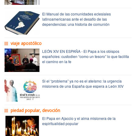
El Manual de las comunidades eclesiales
latinoamericanas ante el desafío de las
dependencias: una historia de comunión
viaje apostólico
LEÓN XIV EN ESPAÑA - El Papa a los obispos
españoles: custodien “como un tesoro” lo que facilita
el camino en la fe
Si el “problema” ya no es el ateísmo: la urgencia
misionera de una España que espera a León XIV
piedad popular, devoción
El Papa en Ajaccio y el alma misionera de la
espiritualidad popular