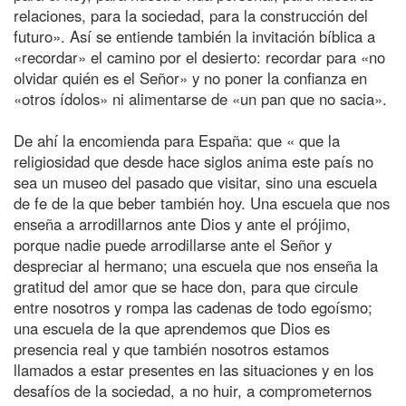
relaciones, para la sociedad, para la construcción del
futuro». Así se entiende también la invitación bíblica a
«recordar» el camino por el desierto: recordar para «no
olvidar quién es el Señor» y no poner la confianza en
«otros ídolos» ni alimentarse de «un pan que no sacia».
De ahí la encomienda para España: que « que la
religiosidad que desde hace siglos anima este país no
sea un museo del pasado que visitar, sino una escuela
de fe de la que beber también hoy. Una escuela que nos
enseña a arrodillarnos ante Dios y ante el prójimo,
porque nadie puede arrodillarse ante el Señor y
despreciar al hermano; una escuela que nos enseña la
gratitud del amor que se hace don, para que circule
entre nosotros y rompa las cadenas de todo egoísmo;
una escuela de la que aprendemos que Dios es
presencia real y que también nosotros estamos
llamados a estar presentes en las situaciones y en los
desafíos de la sociedad, a no huir, a comprometernos