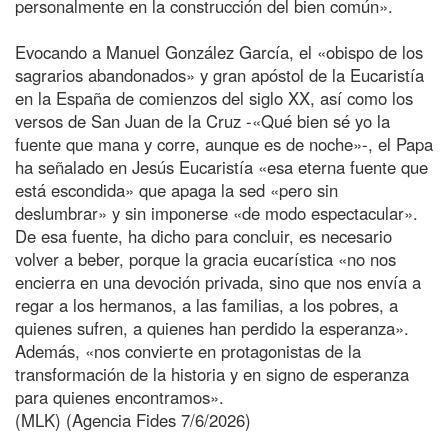
personalmente en la construcción del bien común».
Evocando a Manuel González García, el «obispo de los
sagrarios abandonados» y gran apóstol de la Eucaristía
en la España de comienzos del siglo XX, así como los
versos de San Juan de la Cruz -«Qué bien sé yo la
fuente que mana y corre, aunque es de noche»-, el Papa
ha señalado en Jesús Eucaristía «esa eterna fuente que
está escondida» que apaga la sed «pero sin
deslumbrar» y sin imponerse «de modo espectacular».
De esa fuente, ha dicho para concluir, es necesario
volver a beber, porque la gracia eucarística «no nos
encierra en una devoción privada, sino que nos envía a
regar a los hermanos, a las familias, a los pobres, a
quienes sufren, a quienes han perdido la esperanza».
Además, «nos convierte en protagonistas de la
transformación de la historia y en signo de esperanza
para quienes encontramos».
(MLK) (Agencia Fides 7/6/2026)