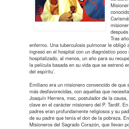
Misione
conocido
Carismát
misioner
después
Tras año
enfermo. Una tuberculosis pulmonar le obligó a
ingresó en el hospital con un diagnóstico poco
hospitalizado, al menos, un año para su recup
la película basada en su vida que se estrenó e
del espíritu’.
Emiliano era un misionero convencido de que s
más desfavorecidas, con aquellas que necesit
Joaquín Herrera, msc, postulador de la causa,
clave en el carácter misionero del P. Tardif. En 
padres eran profundamente religiosos y su pad
de su padre que tenía el don de la pobreza. En
Misioneros del Sagrado Corazón, que llevan p