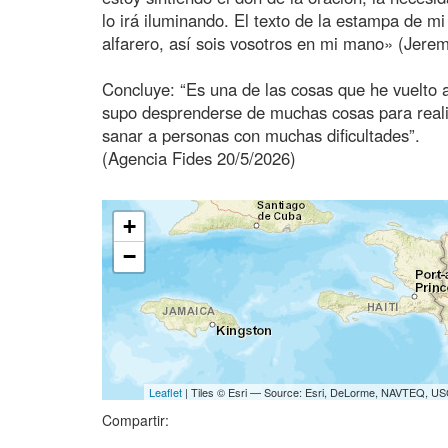
lo irá iluminando. El texto de la estampa de m
alfarero, así sois vosotros en mi mano» (Jerem
Concluye: “Es una de las cosas que he vuelto 
supo desprenderse de muchas cosas para reali
sanar a personas con muchas dificultades”.
(Agencia Fides 20/5/2026)
+
−
Leaflet
| Tiles © Esri — Source: Esri, DeLorme, NAVTEQ, USG
Compartir: