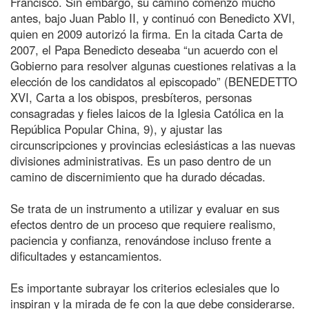
Francisco. Sin embargo, su camino comenzó mucho
antes, bajo Juan Pablo II, y continuó con Benedicto XVI,
quien en 2009 autorizó la firma. En la citada Carta de
2007, el Papa Benedicto deseaba “un acuerdo con el
Gobierno para resolver algunas cuestiones relativas a la
elección de los candidatos al episcopado” (BENEDETTO
XVI, Carta a los obispos, presbíteros, personas
consagradas y fieles laicos de la Iglesia Católica en la
República Popular China, 9), y ajustar las
circunscripciones y provincias eclesiásticas a las nuevas
divisiones administrativas. Es un paso dentro de un
camino de discernimiento que ha durado décadas.
Se trata de un instrumento a utilizar y evaluar en sus
efectos dentro de un proceso que requiere realismo,
paciencia y confianza, renovándose incluso frente a
dificultades y estancamientos.
Es importante subrayar los criterios eclesiales que lo
inspiran y la mirada de fe con la que debe considerarse.