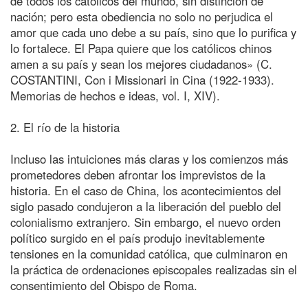
de todos los católicos del mundo, sin distinción de
nación; pero esta obediencia no solo no perjudica el
amor que cada uno debe a su país, sino que lo purifica y
lo fortalece. El Papa quiere que los católicos chinos
amen a su país y sean los mejores ciudadanos» (C.
COSTANTINI, Con i Missionari in Cina (1922-1933).
Memorias de hechos e ideas, vol. I, XIV).
2. El río de la historia
Incluso las intuiciones más claras y los comienzos más
prometedores deben afrontar los imprevistos de la
historia. En el caso de China, los acontecimientos del
siglo pasado condujeron a la liberación del pueblo del
colonialismo extranjero. Sin embargo, el nuevo orden
político surgido en el país produjo inevitablemente
tensiones en la comunidad católica, que culminaron en
la práctica de ordenaciones episcopales realizadas sin el
consentimiento del Obispo de Roma.