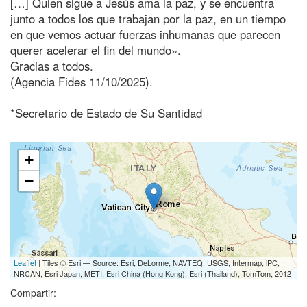
[…] Quien sigue a Jesús ama la paz, y se encuentra
junto a todos los que trabajan por la paz, en un tiempo
en que vemos actuar fuerzas inhumanas que parecen
querer acelerar el fin del mundo».
Gracias a todos.
(Agencia Fides 11/10/2025).
*Secretario de Estado de Su Santidad
+
−
Leaflet
| Tiles © Esri — Source: Esri, DeLorme, NAVTEQ, USGS, Intermap, iPC,
NRCAN, Esri Japan, METI, Esri China (Hong Kong), Esri (Thailand), TomTom, 2012
Compartir: