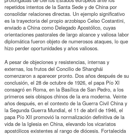
repetidos intentos de la Santa Sede y de China por
consolidar relaciones directas. Un ejemplo significativo
es la trayectoria del propio arzobispo Celso Costantini,
enviado a China como Delegado Apostólico, cuyas
orientaciones pastorales de largo alcance y valiosa labor
diplomática fueron objeto de numerosos ataques, lo que
hizo perder oportunidades y años valiosos.
A pesar de objeciones y resistencias, internas y
externas, los frutos del Concilio de Shanghái
comenzaron a aparecer pronto. Dos años después de su
conclusión, el 28 de octubre de 1926, el papa Pío XI
consagró en Roma, en la Basílica de San Pedro, a los
primeros seis obispos chinos de la era moderna. Veinte
años después, en el contexto de la Guerra Civil China y
la Segunda Guerra Mundial, el 11 de abril de 1946, el
papa Pío XII promovió la normalización definitiva de la
vida de la Iglesia en China, elevando los vicariatos
apostólicos existentes al rango de diócesis. Fortalecida