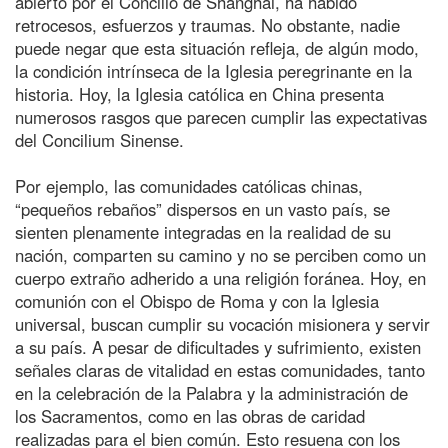
abierto por el Concilio de Shanghái, ha habido
retrocesos, esfuerzos y traumas. No obstante, nadie
puede negar que esta situación refleja, de algún modo,
la condición intrínseca de la Iglesia peregrinante en la
historia. Hoy, la Iglesia católica en China presenta
numerosos rasgos que parecen cumplir las expectativas
del Concilium Sinense.
Por ejemplo, las comunidades católicas chinas,
“pequeños rebaños” dispersos en un vasto país, se
sienten plenamente integradas en la realidad de su
nación, comparten su camino y no se perciben como un
cuerpo extraño adherido a una religión foránea. Hoy, en
comunión con el Obispo de Roma y con la Iglesia
universal, buscan cumplir su vocación misionera y servir
a su país. A pesar de dificultades y sufrimiento, existen
señales claras de vitalidad en estas comunidades, tanto
en la celebración de la Palabra y la administración de
los Sacramentos, como en las obras de caridad
realizadas para el bien común. Esto resuena con los