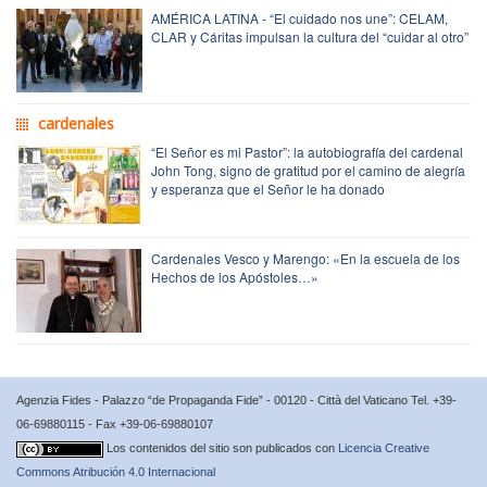
AMÉRICA LATINA - “El cuidado nos une”: CELAM,
CLAR y Cáritas impulsan la cultura del “cuidar al otro”
cardenales
“El Señor es mi Pastor”: la autobiografía del cardenal
John Tong, signo de gratitud por el camino de alegría
y esperanza que el Señor le ha donado
Cardenales Vesco y Marengo: «En la escuela de los
Hechos de los Apóstoles…»
Agenzia Fides - Palazzo “de Propaganda Fide” - 00120 - Città del Vaticano Tel. +39-
06-69880115 - Fax +39-06-69880107
Los contenidos del sitio son publicados con
Licencia Creative
Commons Atribución 4.0 Internacional