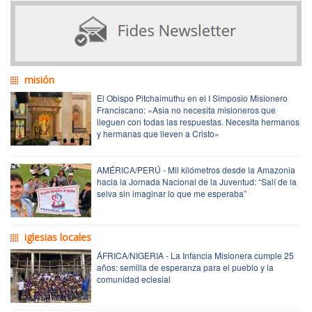
misión
El Obispo Pitchaimuthu en el I Simposio Misionero
Franciscano: «Asia no necesita misioneros que
lleguen con todas las respuestas. Necesita hermanos
y hermanas que lleven a Cristo»
AMÉRICA/PERÚ - Mil kilómetros desde la Amazonia
hacia la Jornada Nacional de la Juventud: “Salí de la
selva sin imaginar lo que me esperaba”
iglesias locales
ÁFRICA/NIGERIA - La Infancia Misionera cumple 25
años: semilla de esperanza para el pueblo y la
comunidad eclesial