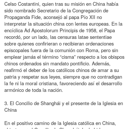
Celso Costantini, quien tras su misión en China había
sido nombrado Secretario de la Congregación de
Propaganda Fide, aconsejó al papa Pío XII no
interpretar la situación china con lentes europeas. En la
encíclica Ad Apostolorum Principis de 1958, el Papa
recordó, por un lado, las censuras latae sententiae
sobre quienes confirieran o recibieran ordenaciones
episcopales fuera de la comunión con Roma, pero sin
emplear jamás el término “cisma” respecto a los obispos
chinos ordenados sin mandato pontificio. Además,
reafirmó el deber de los católicos chinos de amar a su
patria y respetar sus leyes, siempre que no contradigan
la fe ni la moral cristiana, favoreciendo así el desarrollo
armónico de toda la nación.
3. El Concilio de Shanghái y el presente de la Iglesia en
China
En el positivo camino de la Iglesia católica en China,