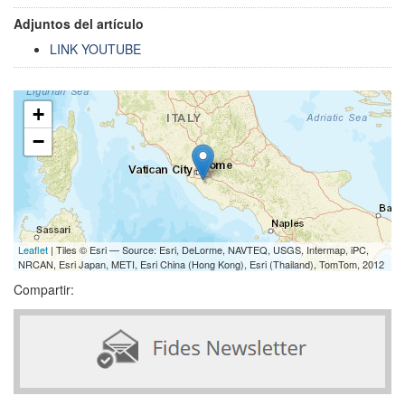
Adjuntos del artículo
LINK YOUTUBE
+
−
Leaflet
| Tiles © Esri — Source: Esri, DeLorme, NAVTEQ, USGS, Intermap, iPC,
NRCAN, Esri Japan, METI, Esri China (Hong Kong), Esri (Thailand), TomTom, 2012
Compartir: