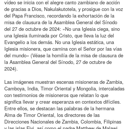
vídeo se inicia con el alegre canto zambiano de acción
de gracias a Dios, Nakulakutotela, y prosigue con la voz
del Papa Francisco, recordando la exhortación de la
misa de clausura de la Asamblea General del Sínodo
del 27 de octubre de 2024: «No una Iglesia ciega, sino
una Iglesia iluminada por Cristo, que lleva la luz del
Evangelio a los demás. No una Iglesia estática, una
Iglesia misionera, que camina con el Señor por las vías
del mundo» (Véase la homilía de la misa de clausura de
la Asamblea General del Sínodo, 27 de octubre de
2024).
Las imágenes muestran escenas misioneras de Zambia,
Camboya, India, Timor Oriental y Mongolia, intercaladas
con testimonios de misioneros que relatan lo que
significa llevar y crear esperanza en contextos difíciles.
Entre ellos, se destacan las palabras de la hermana
Alma de Timor Oriental, los directores de las
Direcciones Nacionales de Zambia, Colombia, Filipinas
y las islas Fiyi, así como el padre Matthew de Malawi,