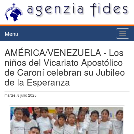
Menu
Toggl
naviga
AMÉRICA/VENEZUELA - Los
niños del Vicariato Apostólico
de Caroní celebran su Jubileo
de la Esperanza
martes, 8 julio 2025