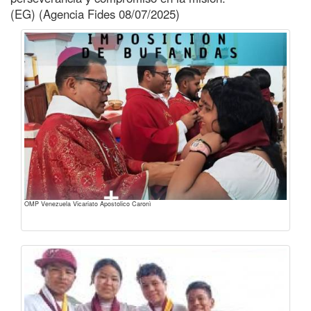
(EG) (Agencia Fides 08/07/2025)
OMP Venezuela Vicariato Apostolico Caronì