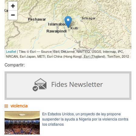
+
−
Leaflet
| Tiles © Esri — Source: Esri, DeLorme, NAVTEQ, USGS, Intermap, iPC,
NRCAN, Esri Japan, METI, Esri China (Hong Kong), Esri (Thailand), TomTom, 2012
Compartir:
violencia
En Estados Unidos, un proyecto de ley propone
suspender la ayuda a Nigeria por la violencia contra
los cristianos