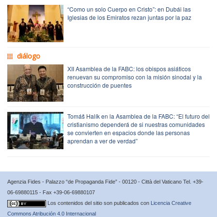
“Como un solo Cuerpo en Cristo”: en Dubái las
Iglesias de los Emiratos rezan juntas por la paz
diálogo
XII Asamblea de la FABC: los obispos asiáticos
renuevan su compromiso con la misión sinodal y la
construcción de puentes
Tomáš Halík en la Asamblea de la FABC: “El futuro del
cristianismo dependerá de si nuestras comunidades
se convierten en espacios donde las personas
aprendan a ver de verdad”
Agenzia Fides - Palazzo “de Propaganda Fide” - 00120 - Città del Vaticano Tel. +39-
06-69880115 - Fax +39-06-69880107
Los contenidos del sitio son publicados con
Licencia Creative
Commons Atribución 4.0 Internacional