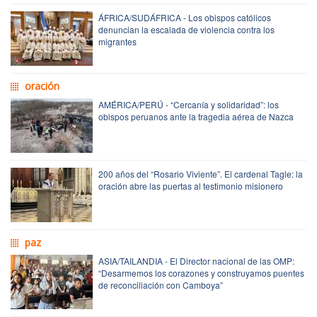
ÁFRICA/SUDÁFRICA - Los obispos católicos
denuncian la escalada de violencia contra los
migrantes
oración
AMÉRICA/PERÚ - “Cercanía y solidaridad”: los
obispos peruanos ante la tragedia aérea de Nazca
200 años del “Rosario Viviente”. El cardenal Tagle: la
oración abre las puertas al testimonio misionero
paz
ASIA/TAILANDIA - El Director nacional de las OMP:
“Desarmemos los corazones y construyamos puentes
de reconciliación con Camboya”