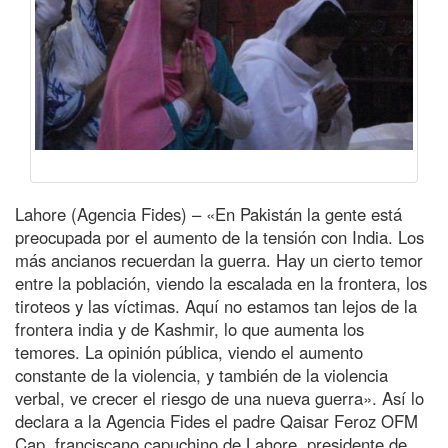
Lahore (Agencia Fides) – «En Pakistán la gente está
preocupada por el aumento de la tensión con India. Los
más ancianos recuerdan la guerra. Hay un cierto temor
entre la población, viendo la escalada en la frontera, los
tiroteos y las víctimas. Aquí no estamos tan lejos de la
frontera india y de Kashmir, lo que aumenta los
temores. La opinión pública, viendo el aumento
constante de la violencia, y también de la violencia
verbal, ve crecer el riesgo de una nueva guerra». Así lo
declara a la Agencia Fides el padre Qaisar Feroz OFM
Cap, franciscano capuchino de Lahore, presidente de