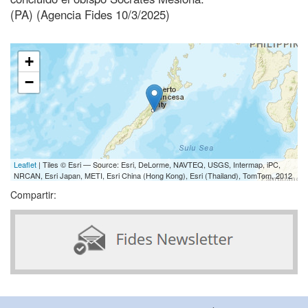
(PA) (Agencia Fides 10/3/2025)
+
−
Leaflet
| Tiles © Esri — Source: Esri, DeLorme, NAVTEQ, USGS, Intermap, iPC,
NRCAN, Esri Japan, METI, Esri China (Hong Kong), Esri (Thailand), TomTom, 2012
Compartir: