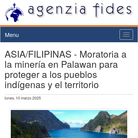
Menu
Toggl
naviga
ASIA/FILIPINAS - Moratoria a
la minería en Palawan para
proteger a los pueblos
indígenas y el territorio
lunes, 10 marzo 2025