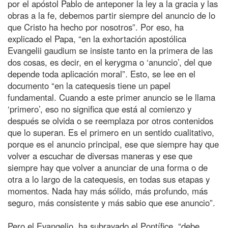
por el apóstol Pablo de anteponer la ley a la gracia y las
obras a la fe, debemos partir siempre del anuncio de lo
que Cristo ha hecho por nosotros”. Por eso, ha
explicado el Papa, “en la exhortación apostólica
Evangelii gaudium se insiste tanto en la primera de las
dos cosas, es decir, en el kerygma o ‘anuncio’, del que
depende toda aplicación moral”. Esto, se lee en el
documento “en la catequesis tiene un papel
fundamental. Cuando a este primer anuncio se le llama
‘primero’, eso no significa que está al comienzo y
después se olvida o se reemplaza por otros contenidos
que lo superan. Es el primero en un sentido cualitativo,
porque es el anuncio principal, ese que siempre hay que
volver a escuchar de diversas maneras y ese que
siempre hay que volver a anunciar de una forma o de
otra a lo largo de la catequesis, en todas sus etapas y
momentos. Nada hay más sólido, más profundo, más
seguro, más consistente y más sabio que ese anuncio”.
Pero el Evangelio, ha subrayado el Pontífice, “debe