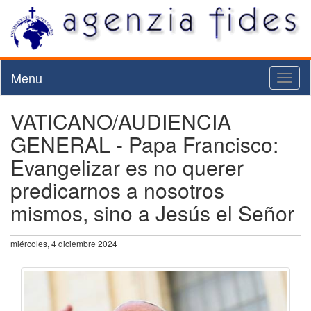
Menu
Toggl
naviga
VATICANO/AUDIENCIA
GENERAL - Papa Francisco:
Evangelizar es no querer
predicarnos a nosotros
mismos, sino a Jesús el Señor
miércoles, 4 diciembre 2024