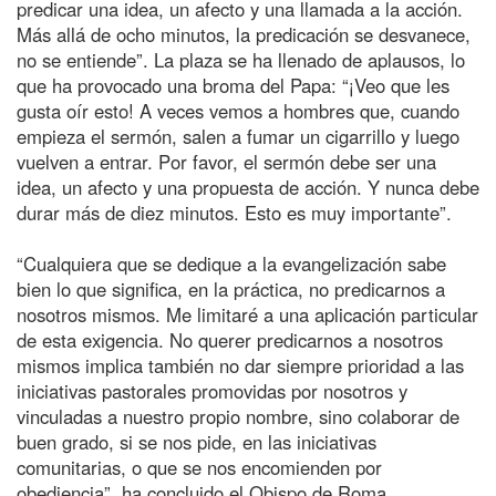
predicar una idea, un afecto y una llamada a la acción.
Más allá de ocho minutos, la predicación se desvanece,
no se entiende”. La plaza se ha llenado de aplausos, lo
que ha provocado una broma del Papa: “¡Veo que les
gusta oír esto! A veces vemos a hombres que, cuando
empieza el sermón, salen a fumar un cigarrillo y luego
vuelven a entrar. Por favor, el sermón debe ser una
idea, un afecto y una propuesta de acción. Y nunca debe
durar más de diez minutos. Esto es muy importante”.
“Cualquiera que se dedique a la evangelización sabe
bien lo que significa, en la práctica, no predicarnos a
nosotros mismos. Me limitaré a una aplicación particular
de esta exigencia. No querer predicarnos a nosotros
mismos implica también no dar siempre prioridad a las
iniciativas pastorales promovidas por nosotros y
vinculadas a nuestro propio nombre, sino colaborar de
buen grado, si se nos pide, en las iniciativas
comunitarias, o que se nos encomienden por
obediencia”, ha concluido el Obispo de Roma.