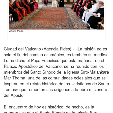
Vatican Media
Ciudad del Vaticano (Agencia Fides) - «La misión no es
sólo el fin del camino ecuménico, es también su medio».
Lo ha dicho el Papa Francisco que esta mañana, en el
Palacio Apostólico del Vaticano, se ha reunido con los
miembros del Santo Sínodo de la Iglesia Siro-Malankara
Mar Thoma, una de las comunidades eclesiales que se
inspiran en el relato histórico de los «cristianos de Santo
Tomás» que remontan sus orígenes a la obra misionera
del Apóstol.
El encuentro de hoy es histórico: de hecho, es la
primera vez que el Santo Sínodo de la Iglesia Siro-