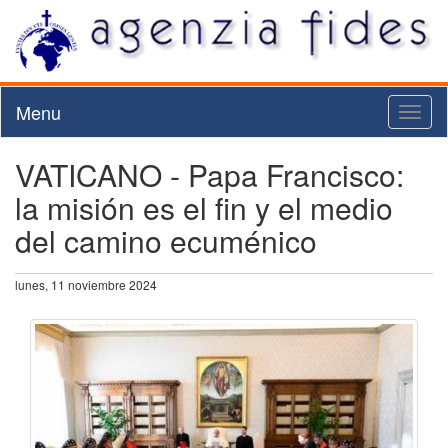
Menu
Toggl
naviga
VATICANO - Papa Francisco:
la misión es el fin y el medio
del camino ecuménico
lunes, 11 noviembre 2024