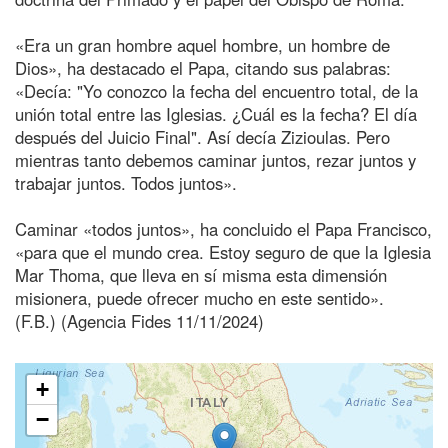
«Era un gran hombre aquel hombre, un hombre de
Dios», ha destacado el Papa, citando sus palabras:
«Decía: "Yo conozco la fecha del encuentro total, de la
unión total entre las Iglesias. ¿Cuál es la fecha? El día
después del Juicio Final". Así decía Zizioulas. Pero
mientras tanto debemos caminar juntos, rezar juntos y
trabajar juntos. Todos juntos».
Caminar «todos juntos», ha concluido el Papa Francisco,
«para que el mundo crea. Estoy seguro de que la Iglesia
Mar Thoma, que lleva en sí misma esta dimensión
misionera, puede ofrecer mucho en este sentido».
(F.B.) (Agencia Fides 11/11/2024)
+
−