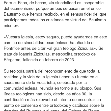
Para el Papa, de hecho, «la sinodalidad es inseparable
del ecumenismo, porque ambos se basan en el único
Bautismo que hemos recibido, en el sensus fidei del que
participamos todos los cristianos en virtud del Bautismo
mismo».
«Vuestra Iglesia, estoy seguro, puede ayudarnos en este
camino de sinodalidad ecuménica», ha añadido el
Pontífice antes de citar «al gran teólogo Zizioulas». Se
trata de Ioannis Zizioulas, metropolita ortodoxo de
Pérgamo, fallecido en febrero de 2023.
Su teología partía del reconocimiento de que toda la
realidad y la vida de la Iglesia tienen su fuente en el
sacramento de la Eucaristía, celebrado por la
comunidad eclesial reunida en torno a su obispo. Sus
líneas teológicas han sido, desde los años 90, la
contribución más relevante al intento de encontrar un
punto de consenso entre ortodoxos y católicos sobre la
doctrina del Primado y el papel del Obispo de Roma.