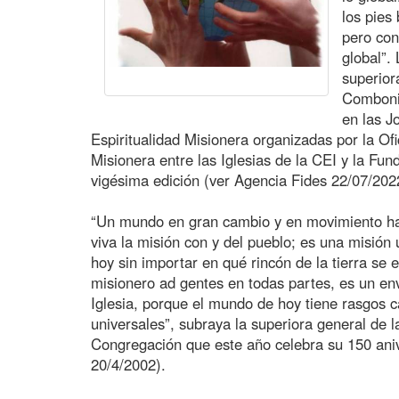
los pies
pero con
global”.
superior
Comboni
en las J
Espiritualidad Misionera organizadas por la Of
Misionera entre las Iglesias de la CEI y la Fun
vigésima edición (ver Agencia Fides 22/07/202
“Un mundo en gran cambio y en movimiento hac
viva la misión con y del pueblo; es una misión u
hoy sin importar en qué rincón de la tierra se 
misionero ad gentes en todas partes, es un env
Iglesia, porque el mundo de hoy tiene rasgos c
universales”, subraya la superiora general de
Congregación que este año celebra su 150 aniv
20/4/2002).