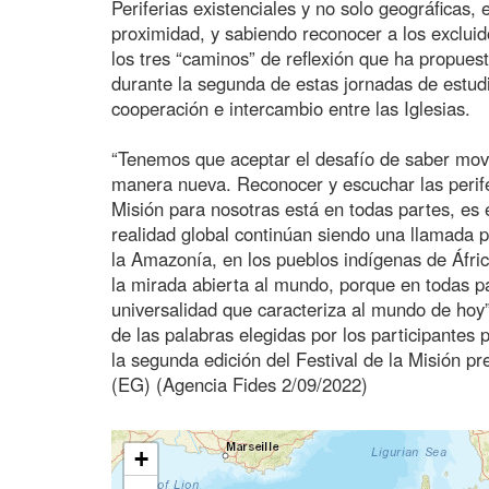
Periferias existenciales y no solo geográficas, 
proximidad, y sabiendo reconocer a los excluid
los tres “caminos” de reflexión que ha propuest
durante la segunda de estas jornadas de estud
cooperación e intercambio entre las Iglesias.
“Tenemos que aceptar el desafío de saber mover
manera nueva. Reconocer y escuchar las perifer
Misión para nosotras está en todas partes, es e
realidad global continúan siendo una llamada p
la Amazonía, en los pueblos indígenas de Áfr
la mirada abierta al mundo, porque en todas p
universalidad que caracteriza al mundo de hoy”
de las palabras elegidas por los participantes 
la segunda edición del Festival de la Misión pr
(EG) (Agencia Fides 2/09/2022)
+