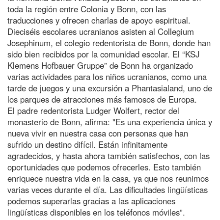
toda la región entre Colonia y Bonn, con las
traducciones y ofrecen charlas de apoyo espiritual.
Dieciséis escolares ucranianos asisten al Collegium
Josephinum, el colegio redentorista de Bonn, donde han
sido bien recibidos por la comunidad escolar. El “KSJ
Klemens Hofbauer Gruppe” de Bonn ha organizado
varias actividades para los niños ucranianos, como una
tarde de juegos y una excursión a Phantasialand, uno de
los parques de atracciones más famosos de Europa.
El padre redentorista Ludger Wolfert, rector del
monasterio de Bonn, afirma: "Es una experiencia única y
nueva vivir en nuestra casa con personas que han
sufrido un destino difícil. Están infinitamente
agradecidos, y hasta ahora también satisfechos, con las
oportunidades que podemos ofrecerles. Esto también
enriquece nuestra vida en la casa, ya que nos reunimos
varias veces durante el día. Las dificultades lingüísticas
podemos superarlas gracias a las aplicaciones
lingüísticas disponibles en los teléfonos móviles”.