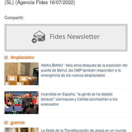
(SL) (Agencia Fides 16/07/2022)
Compartir:
desplazados
ASIA/LÍBANO - Seis años después de la explosión del
puerto de Beirut, las OMP también responden a la
emergencia de los nuevos desplazados
Incendios en España, “la gente se ha dejado
abrazar”: parroquias y Cáritas acompañan a los
evacuados
guerras
La fiesta de la Transfiguración de Jesús en un mundo