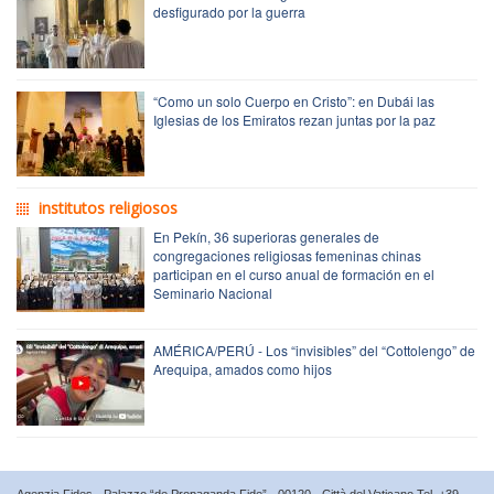
desfigurado por la guerra
“Como un solo Cuerpo en Cristo”: en Dubái las
Iglesias de los Emiratos rezan juntas por la paz
institutos religiosos
En Pekín, 36 superioras generales de
congregaciones religiosas femeninas chinas
participan en el curso anual de formación en el
Seminario Nacional
AMÉRICA/PERÚ - Los “invisibles” del “Cottolengo” de
Arequipa, amados como hijos
Agenzia Fides - Palazzo “de Propaganda Fide” - 00120 - Città del Vaticano Tel. +39-