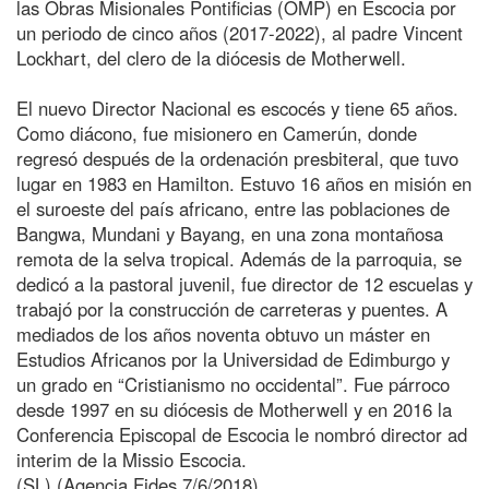
las Obras Misionales Pontificias (OMP) en Escocia por
un periodo de cinco años (2017-2022), al padre Vincent
Lockhart, del clero de la diócesis de Motherwell.
El nuevo Director Nacional es escocés y tiene 65 años.
Como diácono, fue misionero en Camerún, donde
regresó después de la ordenación presbiteral, que tuvo
lugar en 1983 en Hamilton. Estuvo 16 años en misión en
el suroeste del país africano, entre las poblaciones de
Bangwa, Mundani y Bayang, en una zona montañosa
remota de la selva tropical. Además de la parroquia, se
dedicó a la pastoral juvenil, fue director de 12 escuelas y
trabajó por la construcción de carreteras y puentes. A
mediados de los años noventa obtuvo un máster en
Estudios Africanos por la Universidad de Edimburgo y
un grado en “Cristianismo no occidental”. Fue párroco
desde 1997 en su diócesis de Motherwell y en 2016 la
Conferencia Episcopal de Escocia le nombró director ad
interim de la Missio Escocia.
(SL) (Agencia Fides 7/6/2018)