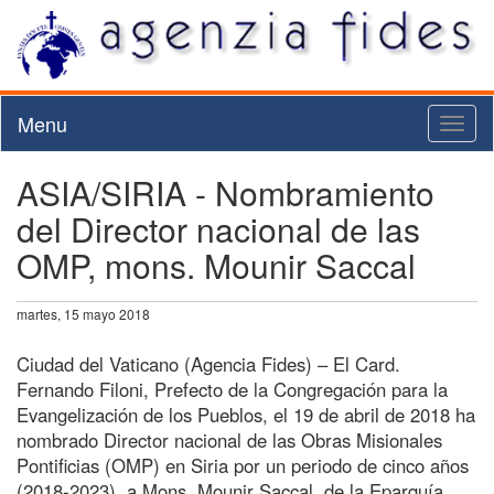
Menu
Toggl
naviga
ASIA/SIRIA - Nombramiento
del Director nacional de las
OMP, mons. Mounir Saccal
martes, 15 mayo 2018
Ciudad del Vaticano (Agencia Fides) – El Card.
Fernando Filoni, Prefecto de la Congregación para la
Evangelización de los Pueblos, el 19 de abril de 2018 ha
nombrado Director nacional de las Obras Misionales
Pontificias (OMP) en Siria por un periodo de cinco años
(2018-2023), a Mons. Mounir Saccal, de la Eparquía