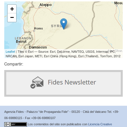
+
−
Leaflet
| Tiles © Esri — Source: Esri, DeLorme, NAVTEQ, USGS, Intermap, iPC,
NRCAN, Esri Japan, METI, Esri China (Hong Kong), Esri (Thailand), TomTom, 2012
Compartir:
Agenzia Fides - Palazzo “de Propaganda Fide” - 00120 - Città del Vaticano Tel. +39-
06-69880115 - Fax +39-06-69880107
Los contenidos del sitio son publicados con
Licencia Creative