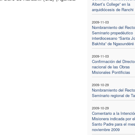
Albert’s College” en la
arquidiócesis de Ranchi
2009-11-03
Nombramiento del Rector
Seminario propedéutico
interdiocesano “Santa Jo
Bakhita” de Ngaoundéré
2009-11-03
Confirmación del Directo
nacional de las Obras
Misionales Pontificias
2009-10-29
Nombramiento del Rector
Seminario regional de Ta
2009-10-29
Comentario a la Intenció
Misionera indicada por e
Santo Padre para el mes
noviembre 2009