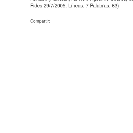
Fides 29/7/2005; Líneas: 7 Palabras: 63)
Compartir: