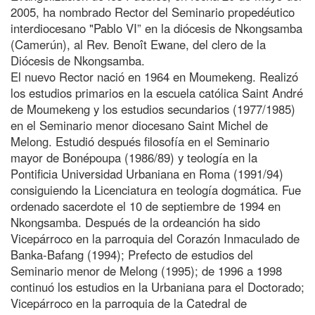
2005, ha nombrado Rector del Seminario propedéutico
interdiocesano "Pablo VI” en la diócesis de Nkongsamba
(Camerún), al Rev. Benoît Ewane, del clero de la
Diócesis de Nkongsamba.
El nuevo Rector nació en 1964 en Moumekeng. Realizó
los estudios primarios en la escuela católica Saint André
de Moumekeng y los estudios secundarios (1977/1985)
en el Seminario menor diocesano Saint Michel de
Melong. Estudió después filosofía en el Seminario
mayor de Bonépoupa (1986/89) y teología en la
Pontificia Universidad Urbaniana en Roma (1991/94)
consiguiendo la Licenciatura en teología dogmática. Fue
ordenado sacerdote el 10 de septiembre de 1994 en
Nkongsamba. Después de la ordeanción ha sido
Vicepárroco en la parroquia del Corazón Inmaculado de
Banka-Bafang (1994); Prefecto de estudios del
Seminario menor de Melong (1995); de 1996 a 1998
continuó los estudios en la Urbaniana para el Doctorado;
Vicepárroco en la parroquia de la Catedral de