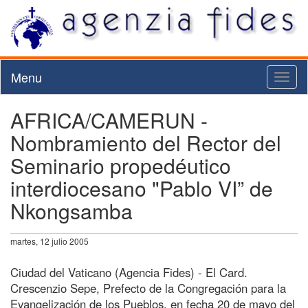
Menu
Toggl
naviga
AFRICA/CAMERUN -
Nombramiento del Rector del
Seminario propedéutico
interdiocesano "Pablo VI” de
Nkongsamba
martes, 12 julio 2005
Ciudad del Vaticano (Agencia Fides) - El Card.
Crescenzio Sepe, Prefecto de la Congregación para la
Evangelización de los Pueblos, en fecha 20 de mayo del