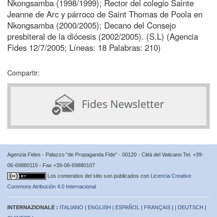
Nkongsamba (1998/1999); Rector del colegio Sainte
Jeanne de Arc y párroco de Saint Thomas de Poola en
Nkongsamba (2000/2005); Decano del Consejo
presbiteral de la diócesis (2002/2005). (S.L) (Agencia
Fides 12/7/2005; Líneas: 18 Palabras: 210)
Compartir:
Agenzia Fides - Palazzo “de Propaganda Fide” - 00120 - Città del Vaticano Tel. +39-
06-69880115 - Fax +39-06-69880107
Los contenidos del sitio son publicados con
Licencia Creative
Commons Atribución 4.0 Internacional
INTERNAZIONALE :
ITALIANO
|
ENGLISH
|
ESPAÑOL
|
FRANÇAIS
| |
DEUTSCH
|