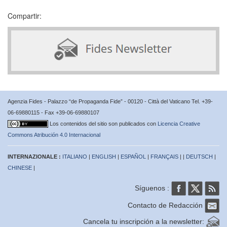
Compartir:
Agenzia Fides - Palazzo “de Propaganda Fide” - 00120 - Città del Vaticano Tel. +39-
06-69880115 - Fax +39-06-69880107
Los contenidos del sitio son publicados con
Licencia Creative
Commons Atribución 4.0 Internacional
INTERNAZIONALE :
ITALIANO
|
ENGLISH
|
ESPAÑOL
|
FRANÇAIS
| |
DEUTSCH
|
CHINESE
|
Síguenos :
Contacto de Redacción
Cancela tu inscripción a la newsletter: