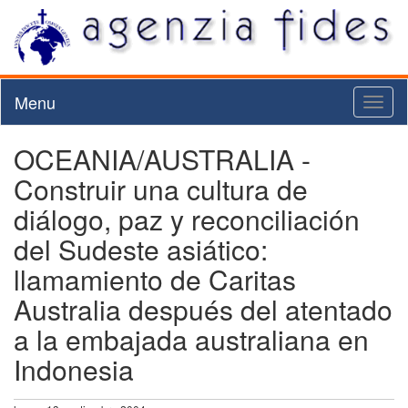
Menu
Toggl
naviga
OCEANIA/AUSTRALIA -
Construir una cultura de
diálogo, paz y reconciliación
del Sudeste asiático:
llamamiento de Caritas
Australia después del atentado
a la embajada australiana en
Indonesia