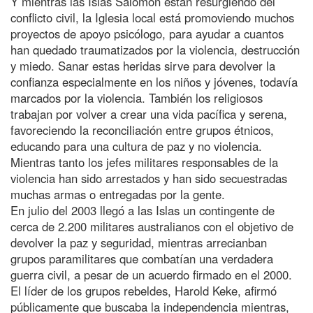
Y mientras las Islas Salomón están resurgiendo del
conflicto civil, la Iglesia local está promoviendo muchos
proyectos de apoyo psicólogo, para ayudar a cuantos
han quedado traumatizados por la violencia, destrucción
y miedo. Sanar estas heridas sirve para devolver la
confianza especialmente en los niños y jóvenes, todavía
marcados por la violencia. También los religiosos
trabajan por volver a crear una vida pacífica y serena,
favoreciendo la reconciliación entre grupos étnicos,
educando para una cultura de paz y no violencia.
Mientras tanto los jefes militares responsables de la
violencia han sido arrestados y han sido secuestradas
muchas armas o entregadas por la gente.
En julio del 2003 llegó a las Islas un contingente de
cerca de 2.200 militares australianos con el objetivo de
devolver la paz y seguridad, mientras arrecianban
grupos paramilitares que combatían una verdadera
guerra civil, a pesar de un acuerdo firmado en el 2000.
El líder de los grupos rebeldes, Harold Keke, afirmó
públicamente que buscaba la independencia mientras,