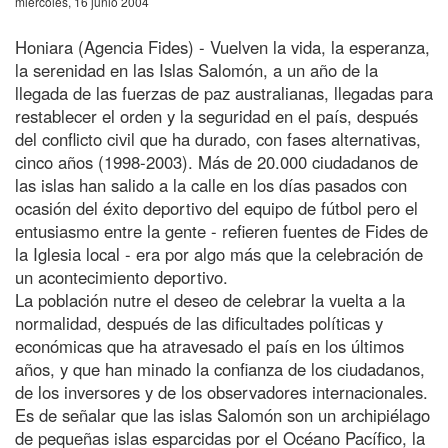
miércoles, 16 junio 2004
Honiara (Agencia Fides) - Vuelven la vida, la esperanza,
la serenidad en las Islas Salomón, a un año de la
llegada de las fuerzas de paz australianas, llegadas para
restablecer el orden y la seguridad en el país, después
del conflicto civil que ha durado, con fases alternativas,
cinco años (1998-2003). Más de 20.000 ciudadanos de
las islas han salido a la calle en los días pasados con
ocasión del éxito deportivo del equipo de fútbol pero el
entusiasmo entre la gente - refieren fuentes de Fides de
la Iglesia local - era por algo más que la celebración de
un acontecimiento deportivo.
La población nutre el deseo de celebrar la vuelta a la
normalidad, después de las dificultades políticas y
económicas que ha atravesado el país en los últimos
años, y que han minado la confianza de los ciudadanos,
de los inversores y de los observadores internacionales.
Es de señalar que las islas Salomón son un archipiélago
de pequeñas islas esparcidas por el Océano Pacífico, la