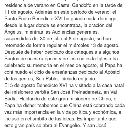
residencia de verano en Castel Gandolfo en la tarde del
11 de agosto. Además en este periodo de verano, el
Santo Padre Benedicto XVI ha guiado cada domingo,
desde le lugar donde se encontraba, la oración del
Ángelus, mientras las Audiencias generales,
suspendidas del 30 de julio al 6 de agosto, se han
retomado de forma regular el miércoles 13 de agosto.
Después de haber dedicado dos catequesis a algunos
Santos de nuestra época y de los cuales la Iglesia ha
celebrado su memoria en el mes de agosto, el Papa ha
continuado el ciclo de enseñanzas dedicado al Apóstol
de las gentes, San Pablo, iniciado en junio.
El 5 de agosto Benedicto XVI ha visitado a la casa natal
del misionero verbita San José Freinademetz, en Val
Badia. Hablando de este gran misionero de China, el
Papa ha dicho: “sabemos que China está cobrando cada
vez más importancia en la vida política y económica, e
incluso en el ámbito de las ideas. Es importante que
este gran país se abra al Evangelio. Y san José