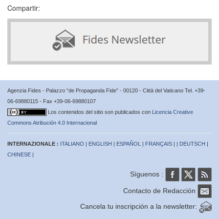
Compartir:
Agenzia Fides - Palazzo “de Propaganda Fide” - 00120 - Città del Vaticano Tel. +39-
06-69880115 - Fax +39-06-69880107
Los contenidos del sitio son publicados con
Licencia Creative
Commons Atribución 4.0 Internacional
INTERNAZIONALE :
ITALIANO
|
ENGLISH
|
ESPAÑOL
|
FRANÇAIS
| |
DEUTSCH
|
CHINESE
|
Síguenos :
Contacto de Redacción
Cancela tu inscripción a la newsletter: