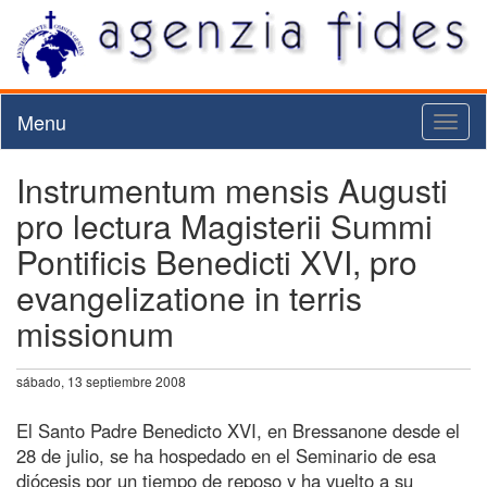
Menu
Toggl
naviga
Instrumentum mensis Augusti
pro lectura Magisterii Summi
Pontificis Benedicti XVI, pro
evangelizatione in terris
missionum
sábado, 13 septiembre 2008
El Santo Padre Benedicto XVI, en Bressanone desde el
28 de julio, se ha hospedado en el Seminario de esa
diócesis por un tiempo de reposo y ha vuelto a su