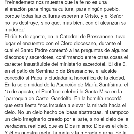
Freinademetz nos muestra que la fe no es una
alienación para ninguna cultura, para ningún pueblo,
porque todas las culturas esperan a Cristo, y el Señor
no las destruye, sino que, más bien, con él alcanzan su
madurez”
El día 6 de agosto, en la Catedral de Bressanone, tuvo
lugar el encuentro con el Clero diocesano, durante el
cual el Santo Padre contestó a las preguntas de algunos
diáconos y sacerdotes, confirmando entre otras cosas el
carácter insustituible del ministerio sacerdotal. El día 9,
en el patio de Seminario de Bressanone, el alcalde
concedió al Papa la ciudadanía honorífica de la ciudad.
En la solemnidad de la Asunción de María Santísima, el
15 de agosto, el Pontífice celebró la Santa Misa en la
`parroquia de Castel Gandolfo. En la homilía recordó
que esta fiesta “nos impulsa a elevar la mirada hacia el
cielo. No un cielo hecho de ideas abstractas, ni tampoco
un cielo imaginario creado por el arte, sino el cielo de la
verdadera realidad, que es Dios mismo: Dios es el cielo.
Y él es nuestra meta, la meta y la morada eterna, de la