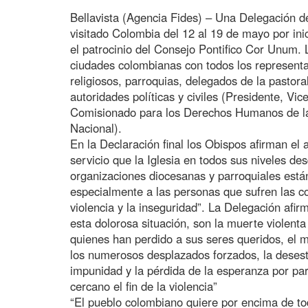
Bellavista (Agencia Fides) – Una Delegación 
visitado Colombia del 12 al 19 de mayo por ini
el patrocinio del Consejo Pontifico Cor Unum.
ciudades colombianas con todos los representa
religiosos, parroquias, delegados de la pastora
autoridades políticas y civiles (Presidente, Vi
Comisionado para los Derechos Humanos de l
Nacional).
En la Declaración final los Obispos afirman el
servicio que la Iglesia en todos sus niveles de
organizaciones diocesanas y parroquiales está
especialmente a las personas que sufren las co
violencia y la inseguridad”. La Delegación afir
esta dolorosa situación, son la muerte violenta
quienes han perdido a sus seres queridos, el m
los numerosos desplazados forzados, la desestr
impunidad y la pérdida de la esperanza por p
cercano el fin de la violencia”
“El pueblo colombiano quiere por encima de to