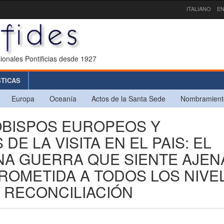
ITALIANO
EN
ionales Pontificias desde 1927
STICAS
Europa
Oceanía
Actos de la Santa Sede
Nombramient
OBISPOS EUROPEOS Y
E LA VISITA EN EL PAIS: EL
A GUERRA QUE SIENTE AJEN
PROMETIDA A TODOS LOS NIVE
A RECONCILIACIÓN