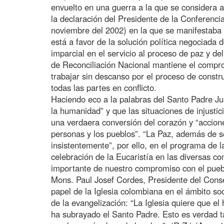
envuelto en una guerra a la que se considera 
la declaración del Presidente de la Conferenc
noviembre del 2002) en la que se manifestaba 
está a favor de la solución política negociada 
imparcial en el servicio al proceso de paz y de
de Reconciliación Nacional mantiene el compro
trabajar sin descanso por el proceso de constr
todas las partes en conflicto.
Haciendo eco a la palabras del Santo Padre Jua
la humanidad” y que las situaciones de injusti
una verdaera conversión del corazón y “accion
personas y los pueblos”. “La Paz, además de s
insistentemente”, por ello, en el programa de la
celebración de la Eucaristía en las diversas 
importante de nuestro compromiso con el puebl
Mons. Paul Josef Cordes, Presidente del Conse
papel de la Iglesia colombiana en el ámbito so
de la evangelización: “La Iglesia quiere que e
ha subrayado el Santo Padre. Esto es verdad t