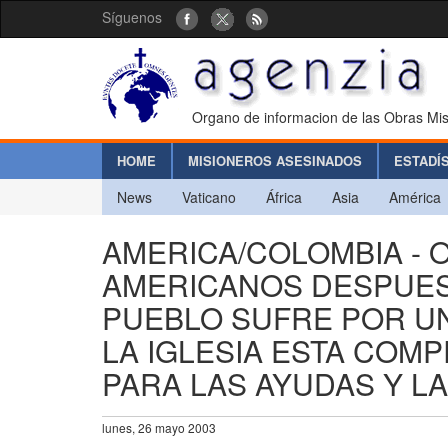
Síguenos
Organo de informacion de las Obras Mis
HOME
MISIONEROS ASESINADOS
ESTADÍ
News
Vaticano
África
Asia
América
AMERICA/COLOMBIA - 
AMERICANOS DESPUES D
PUEBLO SUFRE POR UN
LA IGLESIA ESTA COM
PARA LAS AYUDAS Y L
lunes, 26 mayo 2003