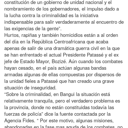
constitución de un gobierno de unidad nacional y el
nombramiento de los gobernadores, el impulso dado a
la lucha contra la criminalidad es la iniciativa
indispensable para salir verdaderamente al encuentro de
las exigencias de la gente”.
Hurtos, rapiñas y también homicidios están a al orden
del día en la República Centroafricana que acaba
apenas de salir de una dramática guerra civil en la que
se han enfrentado el actual Presidente Patassé y el ex
jefe de Estado Mayor, Bozizé. Aún cuando los combates
hayan cesado, en el país actúan algunas bandas
armadas algunas de ellas compuestas por dispersos de
la unidad fieles a Patassé que han creado una grave
situación de inseguridad.
“Sobre la criminalidad, en Bangui la situación está
relativamente tranquila, pero el verdadero problema es
la provincia, donde no están constituidas todavía las
fuerzas de policía” dice la fuente contactada por la
Agencia Fides. “ Por este motivo, algunas misiones,
abandonadas en la fase mas aguda de los combates, no