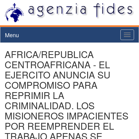
Menu
Toggl
naviga
AFRICA/REPUBLICA
CENTROAFRICANA - EL
EJERCITO ANUNCIA SU
COMPROMISO PARA
REPRIMIR LA
CRIMINALIDAD. LOS
MISIONEROS IMPACIENTES
POR REEMPRENDER EL
TRABAJO APENAS SE