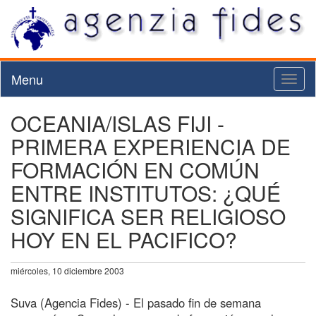
Menu
Toggl
naviga
OCEANIA/ISLAS FIJI -
PRIMERA EXPERIENCIA DE
FORMACIÓN EN COMÚN
ENTRE INSTITUTOS: ¿QUÉ
SIGNIFICA SER RELIGIOSO
HOY EN EL PACIFICO?
miércoles, 10 diciembre 2003
Suva (Agencia Fides) - El pasado fin de semana