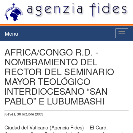
Menu
Toggl
naviga
AFRICA/CONGO R.D. -
NOMBRAMIENTO DEL
RECTOR DEL SEMINARIO
MAYOR TEOLÓGICO
INTERDIOCESANO “SAN
PABLO” E LUBUMBASHI
jueves, 30 octubre 2003
Ciudad del Vaticano (Agencia Fides) – El Card.