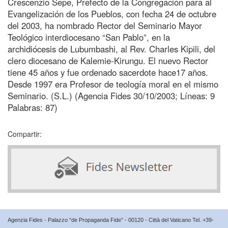
Crescenzio Sepe, Prefecto de la Congregación para al
Evangelización de los Pueblos, con fecha 24 de octubre
del 2003, ha nombrado Rector del Seminario Mayor
Teológico interdiocesano “San Pablo”, en la
archidiócesis de Lubumbashi, al Rev. Charles Kipili, del
clero diocesano de Kalemie-Kirungu. El nuevo Rector
tiene 45 años y fue ordenado sacerdote hace17 años.
Desde 1997 era Profesor de teología moral en el mismo
Seminario. (S.L.) (Agencia Fides 30/10/2003; Líneas: 9
Palabras: 87)
Compartir:
Agenzia Fides - Palazzo “de Propaganda Fide” - 00120 - Città del Vaticano Tel. +39-