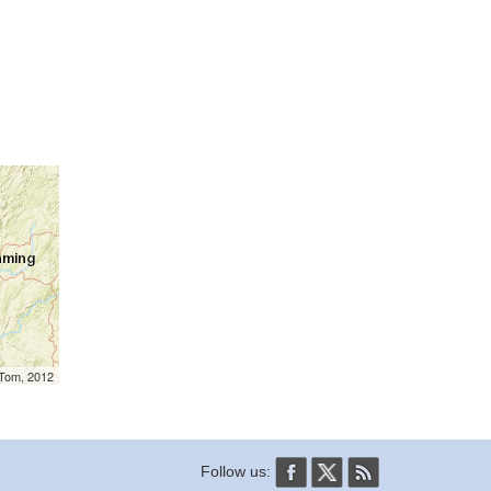
mTom, 2012
Follow us: