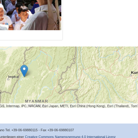
S, Intermap, iPC, NRCAN, Esri Japan, METI, Esri China (Hong Kong), Esri (Thailand), To
icano Tel. +39-06-69880115 - Fax +39-06-69880107
 unterliegen einer
Creative Commons Namensnennung 4.0 International Lizenz