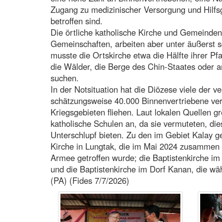
Zugang zu medizinischer Versorgung und Hilfs
betroffen sind.
Die örtliche katholische Kirche und Gemeinden 
Gemeinschaften, arbeiten aber unter äußerst 
musste die Ortskirche etwa die Hälfte ihrer Pf
die Wälder, die Berge des Chin-Staates oder a
suchen.
In der Notsituation hat die Diözese viele der
schätzungsweise 40.000 Binnenvertriebene ver
Kriegsgebieten fliehen. Laut lokalen Quellen g
katholische Schulen an, da sie vermuteten, di
Unterschlupf bieten. Zu den im Gebiet Kalay g
Kirche in Lungtak, die im Mai 2024 zusammen m
Armee getroffen wurde; die Baptistenkirche im 
und die Baptistenkirche im Dorf Kanan, die w
(PA) (Fides 7/7/2026)