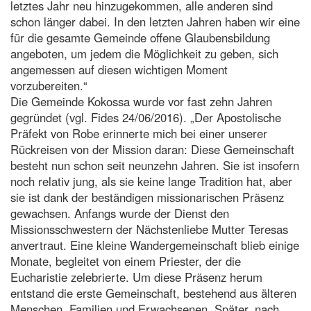
letztes Jahr neu hinzugekommen, alle anderen sind
schon länger dabei. In den letzten Jahren haben wir eine
für die gesamte Gemeinde offene Glaubensbildung
angeboten, um jedem die Möglichkeit zu geben, sich
angemessen auf diesen wichtigen Moment
vorzubereiten.“
Die Gemeinde Kokossa wurde vor fast zehn Jahren
gegründet (vgl. Fides 24/06/2016). „Der Apostolische
Präfekt von Robe erinnerte mich bei einer unserer
Rückreisen von der Mission daran: Diese Gemeinschaft
besteht nun schon seit neunzehn Jahren. Sie ist insofern
noch relativ jung, als sie keine lange Tradition hat, aber
sie ist dank der beständigen missionarischen Präsenz
gewachsen. Anfangs wurde der Dienst den
Missionsschwestern der Nächstenliebe Mutter Teresas
anvertraut. Eine kleine Wandergemeinschaft blieb einige
Monate, begleitet von einem Priester, der die
Eucharistie zelebrierte. Um diese Präsenz herum
entstand die erste Gemeinschaft, bestehend aus älteren
Menschen, Familien und Erwachsenen. Später, nach