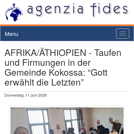
Menu
Toggl
naviga
AFRIKA/ÄTHIOPIEN - Taufen
und Firmungen in der
Gemeinde Kokossa: “Gott
erwählt die Letzten”
Donnerstag, 11 Juni 2026