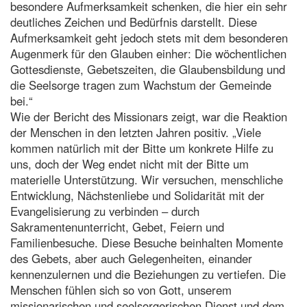
besondere Aufmerksamkeit schenken, die hier ein sehr
deutliches Zeichen und Bedürfnis darstellt. Diese
Aufmerksamkeit geht jedoch stets mit dem besonderen
Augenmerk für den Glauben einher: Die wöchentlichen
Gottesdienste, Gebetszeiten, die Glaubensbildung und
die Seelsorge tragen zum Wachstum der Gemeinde
bei.“
Wie der Bericht des Missionars zeigt, war die Reaktion
der Menschen in den letzten Jahren positiv. „Viele
kommen natürlich mit der Bitte um konkrete Hilfe zu
uns, doch der Weg endet nicht mit der Bitte um
materielle Unterstützung. Wir versuchen, menschliche
Entwicklung, Nächstenliebe und Solidarität mit der
Evangelisierung zu verbinden – durch
Sakramentenunterricht, Gebet, Feiern und
Familienbesuche. Diese Besuche beinhalten Momente
des Gebets, aber auch Gelegenheiten, einander
kennenzulernen und die Beziehungen zu vertiefen. Die
Menschen fühlen sich so von Gott, unserem
missionarischen und seelsorgerischen Dienst und dem