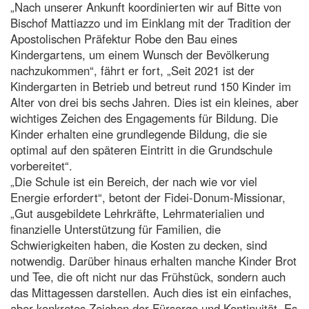
„Nach unserer Ankunft koordinierten wir auf Bitte von
Bischof Mattiazzo und im Einklang mit der Tradition der
Apostolischen Präfektur Robe den Bau eines
Kindergartens, um einem Wunsch der Bevölkerung
nachzukommen“, fährt er fort, „Seit 2021 ist der
Kindergarten in Betrieb und betreut rund 150 Kinder im
Alter von drei bis sechs Jahren. Dies ist ein kleines, aber
wichtiges Zeichen des Engagements für Bildung. Die
Kinder erhalten eine grundlegende Bildung, die sie
optimal auf den späteren Eintritt in die Grundschule
vorbereitet“.
„Die Schule ist ein Bereich, der nach wie vor viel
Energie erfordert“, betont der Fidei-Donum-Missionar,
„Gut ausgebildete Lehrkräfte, Lehrmaterialien und
finanzielle Unterstützung für Familien, die
Schwierigkeiten haben, die Kosten zu decken, sind
notwendig. Darüber hinaus erhalten manche Kinder Brot
und Tee, die oft nicht nur das Frühstück, sondern auch
das Mittagessen darstellen. Auch dies ist ein einfaches,
aber konkretes Zeichen der Fürsorge und Kontinuität. Es