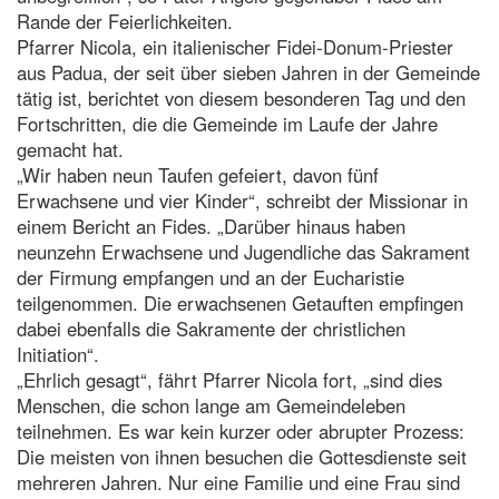
Rande der Feierlichkeiten.
Pfarrer Nicola, ein italienischer Fidei-Donum-Priester
aus Padua, der seit über sieben Jahren in der Gemeinde
tätig ist, berichtet von diesem besonderen Tag und den
Fortschritten, die die Gemeinde im Laufe der Jahre
gemacht hat.
„Wir haben neun Taufen gefeiert, davon fünf
Erwachsene und vier Kinder“, schreibt der Missionar in
einem Bericht an Fides. „Darüber hinaus haben
neunzehn Erwachsene und Jugendliche das Sakrament
der Firmung empfangen und an der Eucharistie
teilgenommen. Die erwachsenen Getauften empfingen
dabei ebenfalls die Sakramente der christlichen
Initiation“.
„Ehrlich gesagt“, fährt Pfarrer Nicola fort, „sind dies
Menschen, die schon lange am Gemeindeleben
teilnehmen. Es war kein kurzer oder abrupter Prozess:
Die meisten von ihnen besuchen die Gottesdienste seit
mehreren Jahren. Nur eine Familie und eine Frau sind