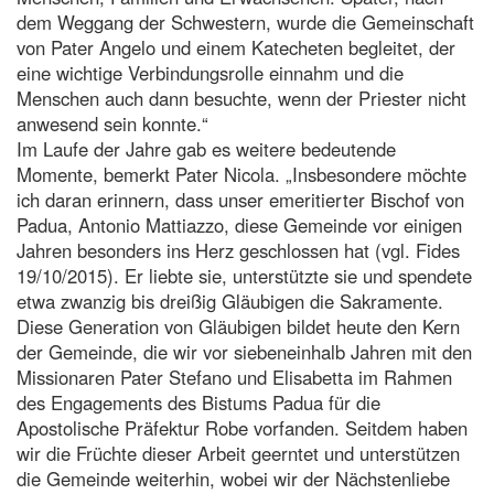
dem Weggang der Schwestern, wurde die Gemeinschaft
von Pater Angelo und einem Katecheten begleitet, der
eine wichtige Verbindungsrolle einnahm und die
Menschen auch dann besuchte, wenn der Priester nicht
anwesend sein konnte.“
Im Laufe der Jahre gab es weitere bedeutende
Momente, bemerkt Pater Nicola. „Insbesondere möchte
ich daran erinnern, dass unser emeritierter Bischof von
Padua, Antonio Mattiazzo, diese Gemeinde vor einigen
Jahren besonders ins Herz geschlossen hat (vgl. Fides
19/10/2015). Er liebte sie, unterstützte sie und spendete
etwa zwanzig bis dreißig Gläubigen die Sakramente.
Diese Generation von Gläubigen bildet heute den Kern
der Gemeinde, die wir vor siebeneinhalb Jahren mit den
Missionaren Pater Stefano und Elisabetta im Rahmen
des Engagements des Bistums Padua für die
Apostolische Präfektur Robe vorfanden. Seitdem haben
wir die Früchte dieser Arbeit geerntet und unterstützen
die Gemeinde weiterhin, wobei wir der Nächstenliebe