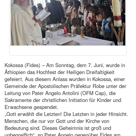
Kokossa (Fides) – Am Sonntag, dem 7. Juni, wurde in
Äthiopien das Hochfest der Heiligen Dreifaltigkeit
gefeiert. Aus diesem Anlass wurden in Kokossa, einer
Gemeinde der Apostolischen Präfektur Robe unter der
Leitung von Pater Angelo Antolini (OFM Cap), die
Sakramente der christlichen Initiation für Kinder und
Erwachsene gespendet.
„Gott erwählt die Letzten! Die Letzten in jeder Hinsicht.
Menschen, die nur vor Gott und der Kirche von
Bedeutung sind. Dieses Geheimnis ist groß und
unbegreiflich“, so Pater Angelo gegenüber Fides am