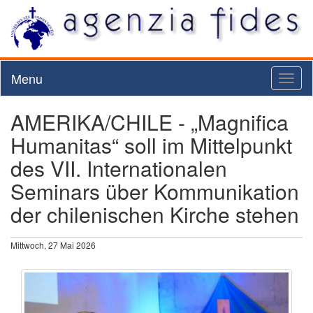
Menu
Toggl
naviga
AMERIKA/CHILE - „Magnifica
Humanitas“ soll im Mittelpunkt
des VII. Internationalen
Seminars über Kommunikation
der chilenischen Kirche stehen
Mittwoch, 27 Mai 2026