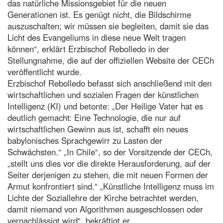
das natürliche Missionsgebiet für die neuen
Generationen ist. Es genügt nicht, die Bildschirme
auszuschalten; wir müssen sie begleiten, damit sie das
Licht des Evangeliums in diese neue Welt tragen
können“, erklärt Erzbischof Rebolledo in der
Stellungnahme, die auf der offiziellen Website der CECh
veröffentlicht wurde.
Erzbischof Rebolledo befasst sich anschließend mit den
wirtschaftlichen und sozialen Fragen der künstlichen
Intelligenz (KI) und betonte: „Der Heilige Vater hat es
deutlich gemacht: Eine Technologie, die nur auf
wirtschaftlichen Gewinn aus ist, schafft ein neues
babylonisches Sprachgewirr zu Lasten der
Schwächsten.“ „In Chile“, so der Vorsitzende der CECh,
„stellt uns dies vor die direkte Herausforderung, auf der
Seiter derjenigen zu stehen, die mit neuen Formen der
Armut konfrontiert sind.“ „Künstliche Intelligenz muss im
Lichte der Soziallehre der Kirche betrachtet werden,
damit niemand von Algorithmen ausgeschlossen oder
vernachlässigt wird“, bekräftigt er.