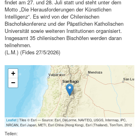
findet am 27. und 28. Juli statt und steht unter dem
Motto „Die Herausforderungen der Künstlichen
Intelligenz“. Es wird von der Chilenischen
Bischofskonferenz und der Päpstlichen Katholischen
Universität sowie weiteren Institutionen organisiert.
Insgesamt 35 chilenischen Bischöfen werden daran
teilnehmen.
(L.M.) (Fides 27/5/2026)
+
−
Leaflet
| Tiles © Esri — Source: Esri, DeLorme, NAVTEQ, USGS, Intermap, iPC,
NRCAN, Esri Japan, METI, Esri China (Hong Kong), Esri (Thailand), TomTom, 2012
Teilen: