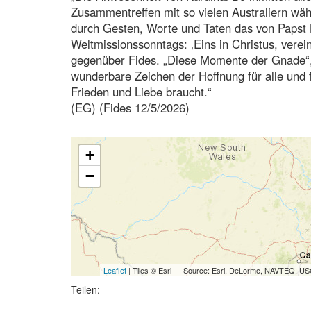
Zusammentreffen mit so vielen Australiern wä
durch Gesten, Worte und Taten das von Papst
Weltmissionssonntags: ‚Eins in Christus, verein
gegenüber Fides. „Diese Momente der Gnade“,
wunderbare Zeichen der Hoffnung für alle und f
Frieden und Liebe braucht.“
(EG) (Fides 12/5/2026)
+
−
Leaflet
| Tiles © Esri — Source: Esri, DeLorme, NAVTEQ, USG
Teilen: