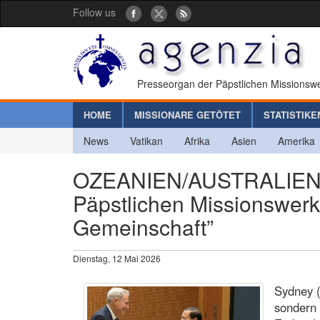
Follow us
Presseorgan der Päpstlichen Missionswe
HOME
MISSIONARE GETÖTET
STATISTIKE
News
Vatikan
Afrika
Asien
Amerika
OZEANIEN/AUSTRALIEN - K
Päpstlichen Missionswerk
Gemeinschaft”
Dienstag, 12 Mai 2026
Sydney (
sondern 