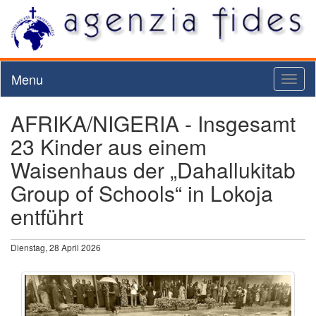
Menu
Toggl
naviga
AFRIKA/NIGERIA - Insgesamt
23 Kinder aus einem
Waisenhaus der „Dahallukitab
Group of Schools“ in Lokoja
entführt
Dienstag, 28 April 2026