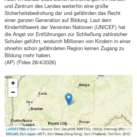
und Zentrum des Landes weiterhin eine große
Sicherheitsbedrohung dar und gefährden das Recht
einer ganzen Generation auf Bildung. Laut dem
Kinderhilfswerk der Vereinten Nationen (UNICEF) hat
die Angst vor Entführungen zur Schließung zahlreicher
Schulen geführt, wodurch Millionen von Kindern in einer
ohnehin schon gefährdeten Region keinen Zugang zu
Bildung mehr haben.
(AP) (Fides 28/4/2026)
+
−
Leaflet
| Tiles © Esri — Source: Esri, DeLorme, NAVTEQ, USGS, Intermap, iPC,
NRCAN, Esri Japan, METI, Esri China (Hong Kong), Esri (Thailand), TomTom, 2012