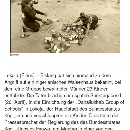
Internet
Lokoja (Fides) – Bislang hat sich niemand zu dem
Angriff auf ein nigerianisches Waisenhaus bekannt, bei
dem eine Gruppe bewaffneter Männer 23 Kinder
entführte. Die Täter brachen am späten Sonntagabend
(26. April), in die Einrichtung der „Dahallukitab Group of
Schools“ in Lokoja, der Hauptstadt des Bundesstaates
Kogi, ein und verschleppten die Kinder. Dies teilte der
Pressesprecher der Regierung des des Bundesstaates
Kogi, Kingsley Fanwo, am Montag in einer von den