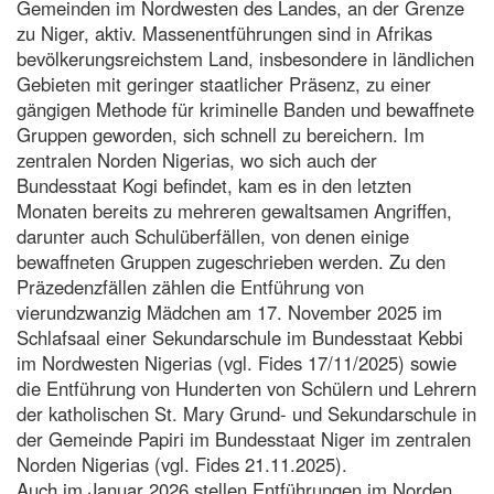
Gemeinden im Nordwesten des Landes, an der Grenze
zu Niger, aktiv. Massenentführungen sind in Afrikas
bevölkerungsreichstem Land, insbesondere in ländlichen
Gebieten mit geringer staatlicher Präsenz, zu einer
gängigen Methode für kriminelle Banden und bewaffnete
Gruppen geworden, sich schnell zu bereichern. Im
zentralen Norden Nigerias, wo sich auch der
Bundesstaat Kogi befindet, kam es in den letzten
Monaten bereits zu mehreren gewaltsamen Angriffen,
darunter auch Schulüberfällen, von denen einige
bewaffneten Gruppen zugeschrieben werden. Zu den
Präzedenzfällen zählen die Entführung von
vierundzwanzig Mädchen am 17. November 2025 im
Schlafsaal einer Sekundarschule im Bundesstaat Kebbi
im Nordwesten Nigerias (vgl. Fides 17/11/2025) sowie
die Entführung von Hunderten von Schülern und Lehrern
der katholischen St. Mary Grund- und Sekundarschule in
der Gemeinde Papiri im Bundesstaat Niger im zentralen
Norden Nigerias (vgl. Fides 21.11.2025).
Auch im Januar 2026 stellen Entführungen im Norden