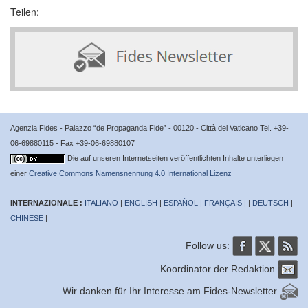
Teilen:
Agenzia Fides - Palazzo “de Propaganda Fide” - 00120 - Città del Vaticano Tel. +39-
06-69880115 - Fax +39-06-69880107
Die auf unseren Internetseiten veröffentlichten Inhalte unterliegen
einer
Creative Commons Namensnennung 4.0 International Lizenz
INTERNAZIONALE :
ITALIANO
|
ENGLISH
|
ESPAÑOL
|
FRANÇAIS
| |
DEUTSCH
|
CHINESE
|
Follow us:
Koordinator der Redaktion
Wir danken für Ihr Interesse am Fides-Newsletter