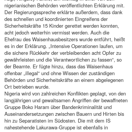
nigerianischen Behörden veröffentlichten Erklärung mit.
Der Regierungsspreche erklärte außerdem, dass dank
des schnellen und koordinierten Eingreifens der
Sicherheitskräfte 15 Kinder gerettet werden konnten,
acht jedoch weiterhin vermisst werden. Auch die
Ehefrau des Waisenhausbesitzers wurde entführt, heißt
es in der Erklärung. „Intensive Operationen laufen, um
die sichere Rückkehr der verbleibenden acht Opfer zu
gewährleisten und die Verantwortlichen zu fassen“, so
der Beamte. Er fügte hinzu, dass das Waisenhaus
offenbar „illegal“ und ohne Wissen der zuständigen
Behörden und Sicherheitskräfte an einem abgelegenen
Ort betrieben wurde.
Nigeria wird von zahlreichen Konflikten geplagt, von den
langjährigen und gewaltsamen Angriffen der bewaffneten
Gruppe Boko Haram über Bandenkriminalität und
Auseinandersetzungen zwischen Bauern und Hirten bis
hin zu Separatisten im Südosten. Die mit dem IS
nahestehende Lakurawa-Gruppe ist ebenfalls in