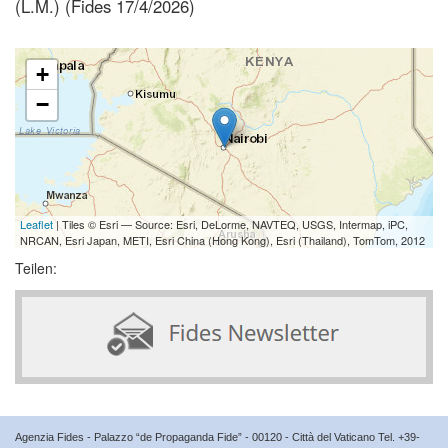
(L.M.) (Fides 17/4/2026)
+
−
Leaflet
| Tiles © Esri — Source: Esri, DeLorme, NAVTEQ, USGS, Intermap, iPC,
NRCAN, Esri Japan, METI, Esri China (Hong Kong), Esri (Thailand), TomTom, 2012
Teilen:
Agenzia Fides - Palazzo “de Propaganda Fide” - 00120 - Città del Vaticano Tel. +39-