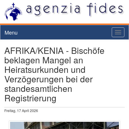
Menu
Toggl
naviga
AFRIKA/KENIA - Bischöfe
beklagen Mangel an
Heiratsurkunden und
Verzögerungen bei der
standesamtlichen
Registrierung
Freitag, 17 April 2026