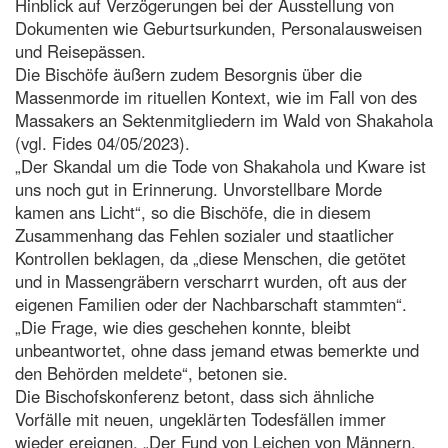
Hinblick auf Verzögerungen bei der Ausstellung von
Dokumenten wie Geburtsurkunden, Personalausweisen
und Reisepässen.
Die Bischöfe äußern zudem Besorgnis über die
Massenmorde im rituellen Kontext, wie im Fall von des
Massakers an Sektenmitgliedern im Wald von Shakahola
(vgl. Fides 04/05/2023).
„Der Skandal um die Tode von Shakahola und Kware ist
uns noch gut in Erinnerung. Unvorstellbare Morde
kamen ans Licht“, so die Bischöfe, die in diesem
Zusammenhang das Fehlen sozialer und staatlicher
Kontrollen beklagen, da „diese Menschen, die getötet
und in Massengräbern verscharrt wurden, oft aus der
eigenen Familien oder der Nachbarschaft stammten“.
„Die Frage, wie dies geschehen konnte, bleibt
unbeantwortet, ohne dass jemand etwas bemerkte und
den Behörden meldete“, betonen sie.
Die Bischofskonferenz betont, dass sich ähnliche
Vorfälle mit neuen, ungeklärten Todesfällen immer
wieder ereignen. „Der Fund von Leichen von Männern,