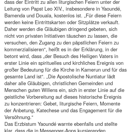
dass der Eintritt zu allen liturgischen Feiern unter der
Leitung von Papst Leo XIV., insbesondere in Yaoundé,
Bamenda und Douala, kostenlos ist. „Für diese Feiern
werden keine Eintrittskarten oder Sitzplätze verkauft.
Daher werden die Gläubigen dringend gebeten, sich
nicht von privaten Initiativen täuschen zu lassen, die
versuchen, den Zugang zu den päpstlichen Feiern zu
kommerzialisieren“, heißt es in der Erklärung, in der
betont wird, dass „der Besuch des Heiligen Vaters in
erster Linie ein spirituelles und kirchliches Ereignis von
großer Bedeutung für die Kirche in Kamerun und für das
gesamte Land ist“. „Die Apostolische Nuntiatur lädt
daher alle Gläubigen, christlichen Gemeinden und
Menschen guten Willens ein, sich in erster Linie auf die
geistliche Vorbereitung auf dieses historische Ereignis
zu konzentrieren: Gebet, liturgische Feiern, Momente
der Anbetung, Katechese und das Engagement für die
Versöhnung.“
Das Erzbistum Yaoundé warnte ebenfalls und stellte
klar, dass die in Messenger-Apps kursierenden