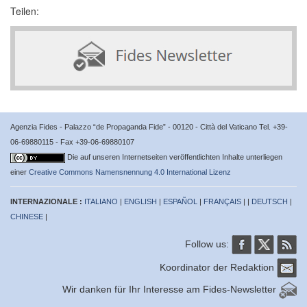
Teilen:
Agenzia Fides - Palazzo “de Propaganda Fide” - 00120 - Città del Vaticano Tel. +39-
06-69880115 - Fax +39-06-69880107
Die auf unseren Internetseiten veröffentlichten Inhalte unterliegen
einer
Creative Commons Namensnennung 4.0 International Lizenz
INTERNAZIONALE :
ITALIANO
|
ENGLISH
|
ESPAÑOL
|
FRANÇAIS
| |
DEUTSCH
|
CHINESE
|
Follow us:
Koordinator der Redaktion
Wir danken für Ihr Interesse am Fides-Newsletter