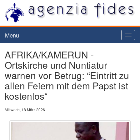
Menu
Toggl
naviga
AFRIKA/KAMERUN -
Ortskirche und Nuntiatur
warnen vor Betrug: “Eintritt zu
allen Feiern mit dem Papst ist
kostenlos“
Mittwoch, 18 März 2026