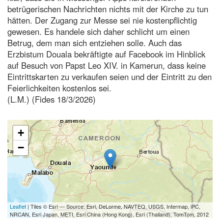
betrügerischen Nachrichten nichts mit der Kirche zu tun
hätten. Der Zugang zur Messe sei nie kostenpflichtig
gewesen. Es handele sich daher schlicht um einen
Betrug, dem man sich entziehen solle. Auch das
Erzbistum Douala bekräftigte auf Facebook im Hinblick
auf Besuch von Papst Leo XIV. in Kamerun, dass keine
Eintrittskarten zu verkaufen seien und der Eintritt zu den
Feierlichkeiten kostenlos sei.
(L.M.) (Fides 18/3/2026)
+
−
Leaflet
| Tiles © Esri — Source: Esri, DeLorme, NAVTEQ, USGS, Intermap, iPC,
NRCAN, Esri Japan, METI, Esri China (Hong Kong), Esri (Thailand), TomTom, 2012